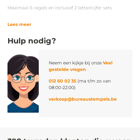
Maximaal 6 regels en inclusief 2 letter/cijfer sets.
Lees meer
Hulp nodig?
Neem een kijkje bij onze
Veel
gestelde vragen
012 60 02 35
(ma t/m zo van
08:00-22:00)
verkoop@bureaustempels.be