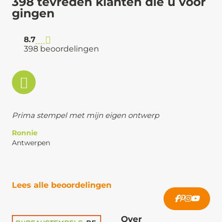
398 tevreden klanten die u voor
gingen
8.7
398 beoordelingen
Prima stempel met mijn eigen ontwerp
Ronnie
Antwerpen
Lees alle beoordelingen
Over