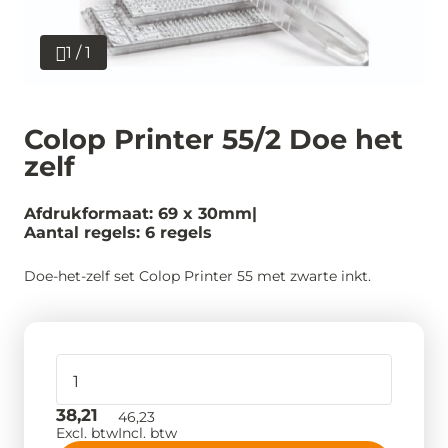
1 / 1
Colop Printer 55/2 Doe het
zelf
Afdrukformaat: 69 x 30mm
Aantal regels: 6 regels
Doe-het-zelf set Colop Printer 55 met zwarte inkt.
38,21
46,23
Excl. btw
Incl. btw