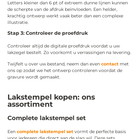
Letters kleiner dan 6 pt of extreem dunne lijnen kunnen
de scherpte van de afdruk beïnvloeden. Een helder,
krachtig ontwerp werkt vaak beter dan een complexe
illustratie.
Stap 3: Controleer de proefdruk
Controleer altijd de digitale proefdruk voordat u uw
lakzegel bestelt. Zo voorkomt u verrassingen na levering.
Twijfelt u over uw bestand, neem dan even
contact
met
ons op zodat we het ontwerp controleren voordat de
gravure wordt gemaakt.
Lakstempel kopen: ons
assortiment
Complete lakstempel set
Een
complete lakstempel set
vormt de perfecte basis
voor iedereen die direct aan de slag wil. Deze sets