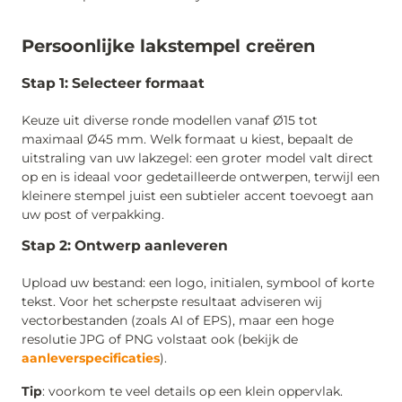
Persoonlijke lakstempel creëren
Stap 1: Selecteer formaat
Keuze uit diverse ronde modellen vanaf Ø15 tot
maximaal Ø45 mm. Welk formaat u kiest, bepaalt de
uitstraling van uw lakzegel: een groter model valt direct
op en is ideaal voor gedetailleerde ontwerpen, terwijl een
kleinere stempel juist een subtieler accent toevoegt aan
uw post of verpakking.
Stap 2: Ontwerp aanleveren
Upload uw bestand: een logo, initialen, symbool of korte
tekst. Voor het scherpste resultaat adviseren wij
vectorbestanden (zoals AI of EPS), maar een hoge
resolutie JPG of PNG volstaat ook (bekijk de
aanleverspecificaties
).
Tip
: voorkom te veel details op een klein oppervlak.