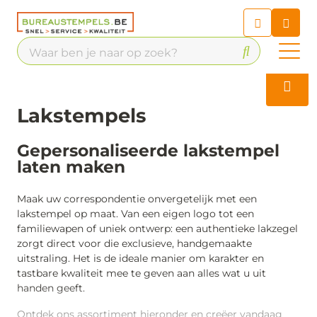
Chatbot
Chat 24/7 met onze chatbot
voor hulp
Contact
Lakstempels
Gepersonaliseerde lakstempel
laten maken
Maak uw correspondentie onvergetelijk met een
lakstempel op maat. Van een eigen logo tot een
familiewapen of uniek ontwerp: een authentieke lakzegel
zorgt direct voor die exclusieve, handgemaakte
uitstraling. Het is de ideale manier om karakter en
tastbare kwaliteit mee te geven aan alles wat u uit
handen geeft.
Ontdek ons assortiment hieronder en creëer vandaag