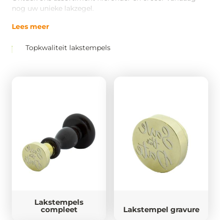
nog uw unieke lakzegel.
Lees meer
Topkwaliteit lakstempels
Lakstempels
compleet
Lakstempel gravure