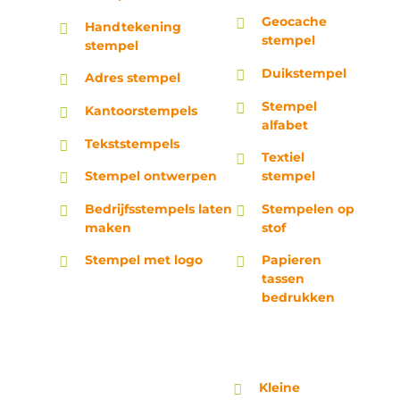
Geocache
Handtekening
stempel
stempel
Duikstempel
Adres stempel
Stempel
Kantoorstempels
alfabet
Tekststempels
Textiel
Stempel ontwerpen
stempel
Bedrijfsstempels laten
Stempelen op
maken
stof
Stempel met logo
Papieren
tassen
bedrukken
Kleine