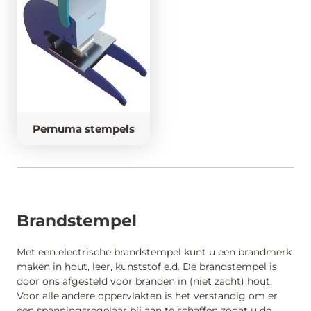
Pernuma stempels
Brandstempel
Met een electrische brandstempel kunt u een brandmerk
maken in hout, leer, kunststof e.d. De brandstempel is
door ons afgesteld voor branden in (niet zacht) hout.
Voor alle andere oppervlakten is het verstandig om er
een spanningsregelaar bij aan te schaffen zodat u de