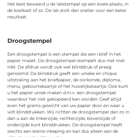
Het best bewaard u de lakstempel op een koele plaats, in
de koelkast of zo. De lak stolt dan sneller voor een beter
resultaat.
Droogstempel
Een droogstempel is een stempel die een reliëf in het
papier maakt. De droogstempel stempelt dus niet met
inkt. De afdruk wordt ook wel blinddruk of preeg
genoemd. De blinddruk geeft een unieke en chique
uitstraling aan het briefpapier, de oorkonde, diploma,
menu, geboortekaartje of het huwelijkskaartje. Ook kunt
u het papier uniek maken d.m.v. een droogstempel
waardoor het niet gekopieerd kan worden. Geef altijd
even het grams-gewicht van uw papier door en waar u
wilt blinddrukken. Wij richten de droogstempel dan zo in
dan u aan de linkerzijde, rechterzijde, bovenzijde of
onderzijde kunt blinddrukken. De droogstempel heeft
slechts een kleine inkeping en kan dus alleen aan de