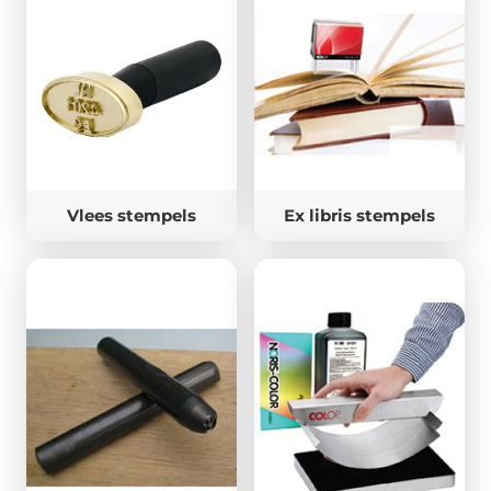
Vlees stempels
Ex libris stempels