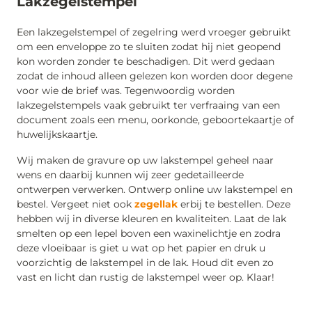
Lakzegelstempel
Een lakzegelstempel of zegelring werd vroeger gebruikt
om een enveloppe zo te sluiten zodat hij niet geopend
kon worden zonder te beschadigen. Dit werd gedaan
zodat de inhoud alleen gelezen kon worden door degene
voor wie de brief was. Tegenwoordig worden
lakzegelstempels vaak gebruikt ter verfraaing van een
document zoals een menu, oorkonde, geboortekaartje of
huwelijkskaartje.
Wij maken de gravure op uw lakstempel geheel naar
wens en daarbij kunnen wij zeer gedetailleerde
ontwerpen verwerken. Ontwerp online uw lakstempel en
bestel. Vergeet niet ook
zegellak
erbij te bestellen. Deze
hebben wij in diverse kleuren en kwaliteiten. Laat de lak
smelten op een lepel boven een waxinelichtje en zodra
deze vloeibaar is giet u wat op het papier en druk u
voorzichtig de lakstempel in de lak. Houd dit even zo
vast en licht dan rustig de lakstempel weer op. Klaar!