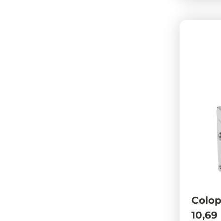
Colo
10,69