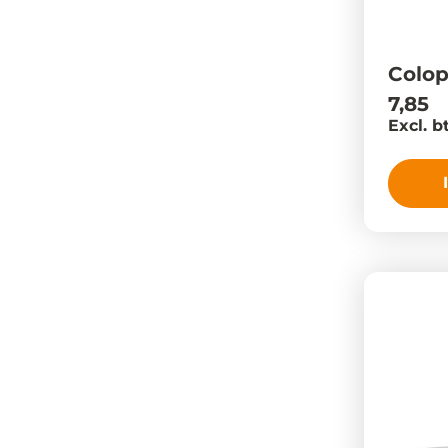
Colo
7,85
Excl. b