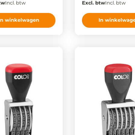
tw
Incl. btw
Excl. btw
Incl. btw
In winkelwagen
In winkelwag