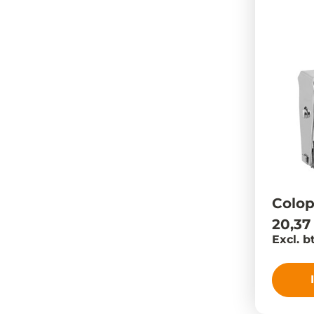
Colop
20,37
Excl. b