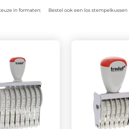
keuze in formaten
Bestel ook een los stempelkussen