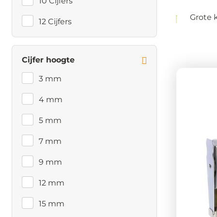
10 Cijfers
Grote 
12 Cijfers
Cijfer hoogte
3 mm
4 mm
5 mm
7 mm
9 mm
12 mm
15 mm