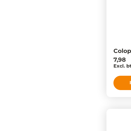
Colo
7,98
Excl. b