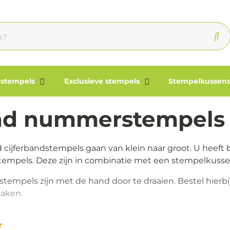
 stempels
Exclusieve stempels
Stempelkussens
d nummerstempels
cijferbandstempels gaan van klein naar groot. U heeft b
mpels. Deze zijn in combinatie met een stempelkusse
rstempels zijn met de hand door te draaien. Bestel hierbij
aken.
r