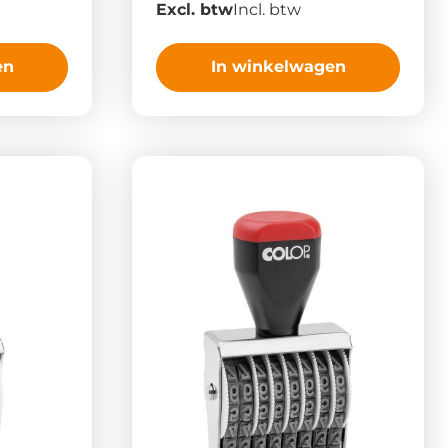
Excl. btw
Incl. btw
en
In winkelwagen