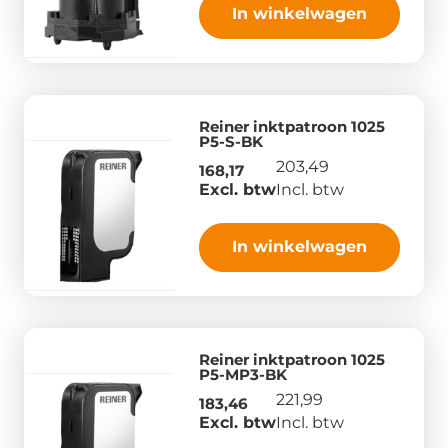
In winkelwagen
Reiner inktpatroon 1025
P5-S-BK
203,49
168,17
Excl. btw
Incl. btw
In winkelwagen
Reiner inktpatroon 1025
P5-MP3-BK
221,99
183,46
Excl. btw
Incl. btw