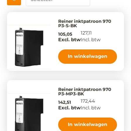
Reiner inktpatroon 970
P3-S-BK
127,11
105,05
Excl. btw
Incl. btw
In winkelwagen
Reiner inktpatroon 970
P3-MP3-BK
172,44
142,51
Excl. btw
Incl. btw
In winkelwagen