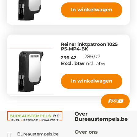
In winkelwagen
Reiner inktpatroon 1025
P5-MP4-BK
286,07
236,42
Excl. btw
Incl. btw
In winkelwagen
Over
Bureaustempels.be
Over ons
Bureaustempels.be