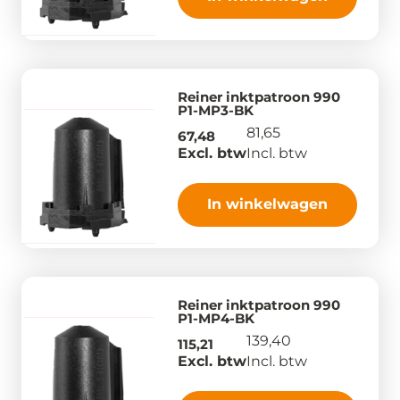
Reiner inktpatroon 990
P1-MP3-BK
81,65
67,48
Excl. btw
Incl. btw
In winkelwagen
Reiner inktpatroon 990
P1-MP4-BK
139,40
115,21
Excl. btw
Incl. btw