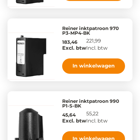
Reiner inktpatroon 970
P3-MP4-BK
221,99
183,46
Excl. btw
Incl. btw
In winkelwagen
Reiner inktpatroon 990
P1-S-BK
55,22
45,64
Excl. btw
Incl. btw
In winkelwagen