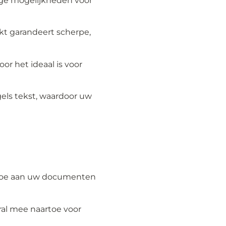
ge mogelijkheden voor
t garandeert scherpe,
or het ideaal is voor
els tekst, waardoor uw
t toe aan uw documenten
al mee naartoe voor