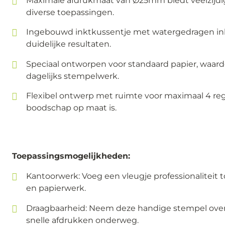
Maximale afdrukmaat van Ø25mm biedt veelzijdi
diverse toepassingen.
Ingebouwd inktkussentje met watergedragen ink
duidelijke resultaten.
Speciaal ontworpen voor standaard papier, waardo
dagelijks stempelwerk.
Flexibel ontwerp met ruimte voor maximaal 4 reg
boodschap op maat is.
Toepassingsmogelijkheden:
Kantoorwerk: Voeg een vleugje professionalitei
en papierwerk.
Draagbaarheid: Neem deze handige stempel over
snelle afdrukken onderweg.