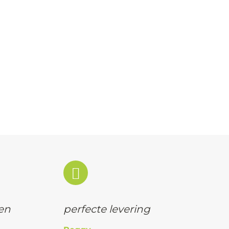
pen
perfecte levering