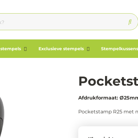
 stempels
Exclusieve stempels
Stempelkussens
Pockets
Afdrukformaat: Ø25m
Pocketstamp R25 met mon