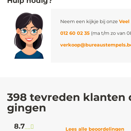
Hulp nodig?
Neem een kijkje bij onze
Veel
012 60 02 35
(ma t/m zo van 0
verkoop@bureaustempels.b
398 tevreden klanten 
gingen
8.7
Lees alle beoordelingen