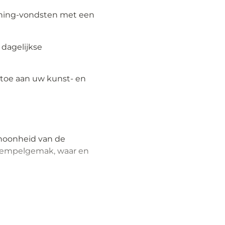
ching-vondsten met een
 dagelijkse
 toe aan uw kunst- en
choonheid van de
stempelgemak, waar en