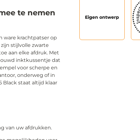
 mee te nemen
Eigen ontwerp
n ware krachtpatser op
ijn stijlvolle zwarte
oe aan elke afdruk. Met
ouwd inktkussentje dat
tempel voor scherpe en
antoor, onderweg of in
lack staat altijd klaar
ing van uw afdrukken.