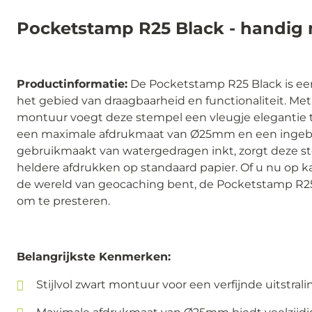
Pocketstamp R25 Black - handig
Productinformatie:
De Pocketstamp R25 Black is ee
het gebied van draagbaarheid en functionaliteit. Met z
montuur voegt deze stempel een vleugje elegantie t
een maximale afdrukmaat van Ø25mm en een ingeb
gebruikmaakt van watergedragen inkt, zorgt deze s
heldere afdrukken op standaard papier. Of u nu op k
de wereld van geocaching bent, de Pocketstamp R25 B
om te presteren.
Belangrijkste Kenmerken:
Stijlvol zwart montuur voor een verfijnde uitstral