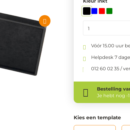
Kleur inkt
Vóór 15.00 uur be
Helpdesk 7 dage
012 60 02 35 / 
Bestelling
va
Je hebt nog
-
Kies een template