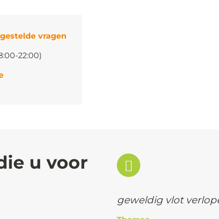
 gestelde vragen
8:00-22:00)
e
die u voor
geweldig vlot verlo