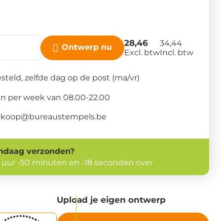
28,46
34,44
Ontwerp nu
Excl. btw
Incl. btw
steld, zelfde dag op de post (ma/vr)
n per week van 08.00-22.00
verkoop@bureaustempels.be
ndaag
verzonden?
1 uur -50 minuten en -19 seconden over
Upload je eigen ontwerp