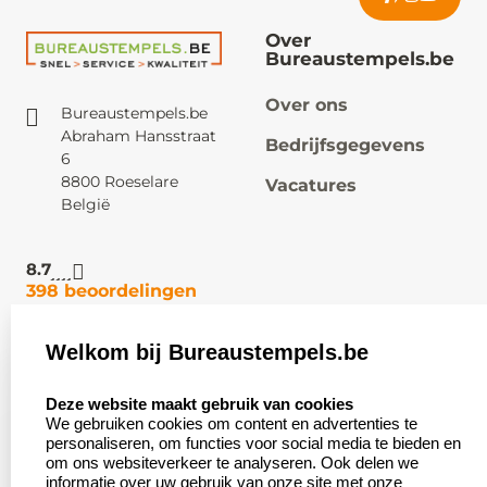
Over
Bureaustempels.be
Over ons
Bureaustempels.be
Abraham Hansstraat
Bedrijfsgegevens
6
8800 Roeselare
Vacatures
België
8.7
398 beoordelingen
Welkom bij Bureaustempels.be
Klantenservice:
Zakelijk:
select language
Contact
Aanvraag op maat
Deze website maakt gebruik van cookies
We gebruiken cookies om content en advertenties te
Veel gestelde vragen
Wederverkoper
personaliseren, om functies voor social media te bieden en
worden
om ons websiteverkeer te analyseren. Ook delen we
Retourneren
informatie over uw gebruik van onze site met onze