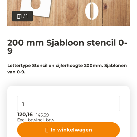
1 / 1
200 mm Sjabloon stencil 0-
9
Lettertype Stencil en cijferhoogte 200mm. Sjablonen
van 0-9.
120,16
145,39
Excl. btw
Incl. btw
In winkelwagen