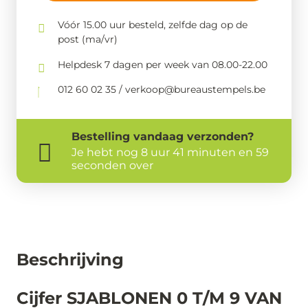
Vóór 15.00 uur besteld, zelfde dag op de
post (ma/vr)
Helpdesk 7 dagen per week van 08.00-22.00
012 60 02 35 / verkoop@bureaustempels.be
Bestelling
vandaag
verzonden?
Je hebt nog
8 uur 41 minuten en 58
seconden over
Beschrijving
Cijfer SJABLONEN 0 T/M 9 VAN