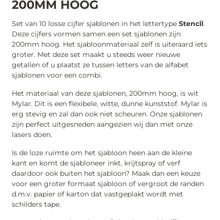
200MM HOOG
Set van 10 losse cijfer sjablonen in het lettertype
Stencil
.
Deze cijfers vormen samen een set sjablonen zijn
200mm hoog. Het sjabloonmateriaal zelf is uiteraard iets
groter. Met deze set maakt u steeds weer nieuwe
getallen of u plaatst ze tussen letters van de alfabet
sjablonen voor een combi.
Het materiaal van deze sjablonen, 200mm hoog, is wit
Mylar. Dit is een flexibele, witte, dunne kunststof. Mylar is
erg stevig en zal dan ook niet scheuren. Onze sjablonen
zijn perfect uitgesneden aangezien wij dan met onze
lasers doen.
Is de loze ruimte om het sjabloon heen aan de kleine
kant en komt de sjabloneer inkt, krijtspray of verf
daardoor ook buiten het sjabloon? Maak dan een keuze
voor een groter formaat sjabloon of vergroot de randen
d.m.v. papier of karton dat vastgeplakt wordt met
schilders tape.