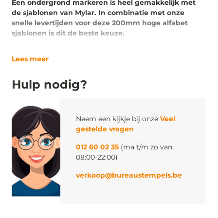
Een ondergrond markeren is heel gemakkelijk met
de sjablonen van Mylar. In combinatie met onze
snelle levertijden voor deze 200mm hoge alfabet
sjablonen is dit de beste keuze.
Lees meer
Hulp nodig?
Neem een kijkje bij onze
Veel
gestelde vragen
012 60 02 35
(ma t/m zo van
08:00-22:00)
verkoop@bureaustempels.be