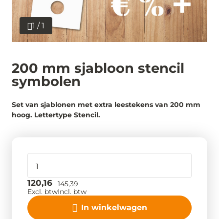
1 / 1
200 mm sjabloon stencil
symbolen
Set van sjablonen met extra leestekens van 200 mm
hoog. Lettertype Stencil.
120,16
145,39
Excl. btw
Incl. btw
In winkelwagen