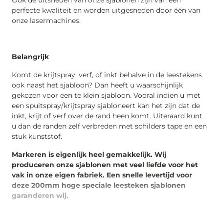
Ook de uitsneden van onze sjablonen zijn van een
perfecte kwaliteit en worden uitgesneden door één van
onze lasermachines.
Belangrijk
Komt de krijtspray, verf, of inkt behalve in de leestekens
ook naast het sjabloon? Dan heeft u waarschijnlijk
gekozen voor een te klein sjabloon. Vooral indien u met
een spuitspray/krijtspray sjabloneert kan het zijn dat de
inkt, krijt of verf over de rand heen komt. Uiteraard kunt
u dan de randen zelf verbreden met schilders tape en een
stuk kunststof.
Markeren is eigenlijk heel gemakkelijk. Wij
produceren onze sjablonen met veel liefde voor het
vak in onze eigen fabriek. Een snelle levertijd voor
deze 200mm hoge speciale leesteken sjablonen
garanderen wij.