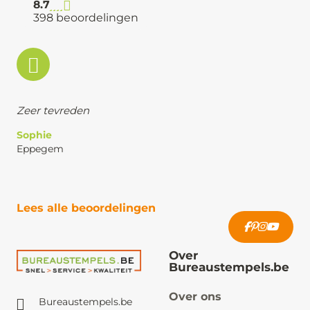
8.7
398 beoordelingen
Zeer tevreden
Sophie
Eppegem
Lees alle beoordelingen
Over
Bureaustempels.be
Over ons
Bureaustempels.be