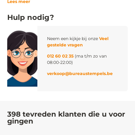
Lees meer
Hulp nodig?
Neem een kijkje bij onze
Veel
gestelde vragen
012 60 02 35
(ma t/m zo van
08:00-22:00)
verkoop@bureaustempels.be
398 tevreden klanten die u voor
gingen