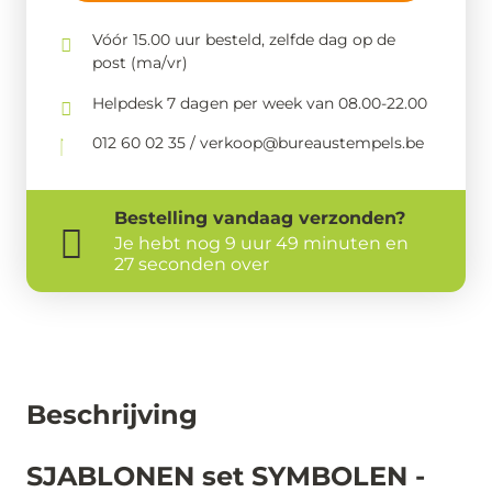
Vóór 15.00 uur besteld, zelfde dag op de
post (ma/vr)
Helpdesk 7 dagen per week van 08.00-22.00
012 60 02 35 / verkoop@bureaustempels.be
Bestelling
vandaag
verzonden?
Je hebt nog
9 uur 49 minuten en
27 seconden over
Beschrijving
SJABLONEN set SYMBOLEN -