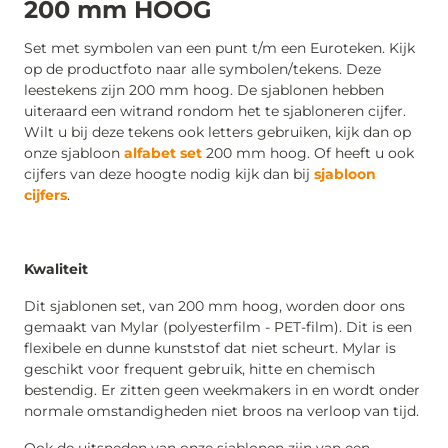
200 mm HOOG
Set met symbolen van een punt t/m een Euroteken. Kijk
op de productfoto naar alle symbolen/tekens. Deze
leestekens zijn 200 mm hoog. De sjablonen hebben
uiteraard een witrand rondom het te sjabloneren cijfer.
Wilt u bij deze tekens ook letters gebruiken, kijk dan op
onze sjabloon
alfabet set
200 mm hoog. Of heeft u ook
cijfers van deze hoogte nodig kijk dan bij
sjabloon
cijfers
.
Kwaliteit
Dit sjablonen set, van 200 mm hoog, worden door ons
gemaakt van Mylar (polyesterfilm - PET-film). Dit is een
flexibele en dunne kunststof dat niet scheurt. Mylar is
geschikt voor frequent gebruik, hitte en chemisch
bestendig. Er zitten geen weekmakers in en wordt onder
normale omstandigheden niet broos na verloop van tijd.