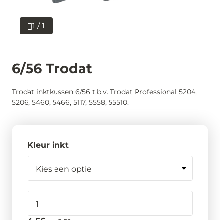
1 / 1
6/56 Trodat
Trodat inktkussen 6/56 t.b.v. Trodat Professional 5204,
5206, 5460, 5466, 5117, 5558, 55510.
Kleur inkt