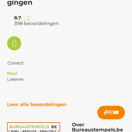
gingen
8.7
398 beoordelingen
Correct
Paul
Lokeren
Lees alle beoordelingen
Over
Bureaustempels.be