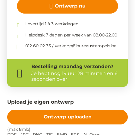
Ontwerp nu
Levertijd 1 à 3 werkdagen
Helpdesk 7 dagen per week van 08.00-22.00
012 60 02 35 / verkoop@bureaustempels.be
Bestelling
maandag
verzonden?
Je hebt nog
19 uur 28 minuten en 6
seconden over
Upload je eigen ontwerp
Ontwerp uploaden
(max 8mb)
PDF - JPG - PNG - TIF - BMP - EPS - AI. Onze