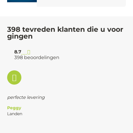
398 tevreden klanten die u voor
gingen
8.7
398 beoordelingen
perfecte levering
Peggy
Landen