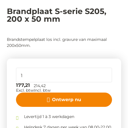
Brandplaat S-serie S205,
200 x 50 mm
Brandstempelplaat los incl. gravure van maximaal
200x50mm.
177,21
214,42
Excl. btw
Incl. btw
Ontwerp nu
Levertijd 1 à 3 werkdagen
Helpdesk 7 dagen per week van 08.00-22.00