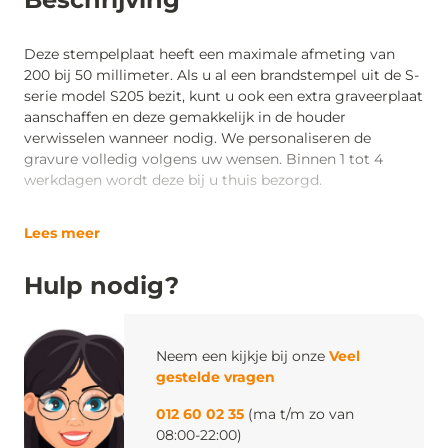
Deze stempelplaat heeft een maximale afmeting van
200 bij 50 millimeter. Als u al een brandstempel uit de S-
serie model S205 bezit, kunt u ook een extra graveerplaat
aanschaffen en deze gemakkelijk in de houder
verwisselen wanneer nodig. We personaliseren de
gravure volledig volgens uw wensen. Binnen 1 tot 4
werkdagen wordt deze bij u thuis bezorgd.
Lees meer
Hulp nodig?
Neem een kijkje bij onze
Veel
gestelde vragen
012 60 02 35
(ma t/m zo van
08:00-22:00)