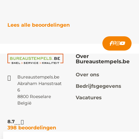
Lees alle beoordelingen
Over
Bureaustempels.be
Over ons
Bureaustempels.be
Abraham Hansstraat
Bedrijfsgegevens
6
8800 Roeselare
Vacatures
België
8.7
398 beoordelingen