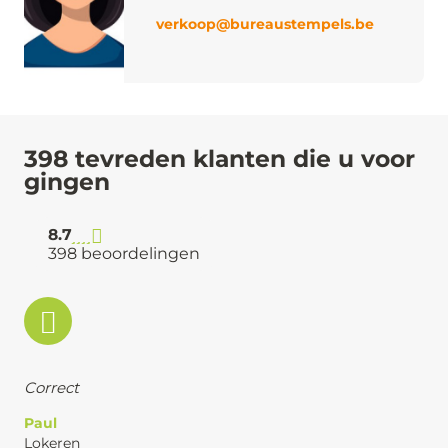
verkoop@bureaustempels.be
398 tevreden klanten die u voor
gingen
8.7
398 beoordelingen
Correct
Paul
Lokeren