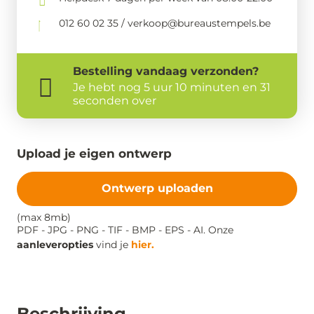
012 60 02 35 / verkoop@bureaustempels.be
Bestelling
vandaag
verzonden?
Je hebt nog
5 uur 10 minuten en 30
seconden over
Upload je eigen ontwerp
Ontwerp uploaden
(max 8mb)
PDF - JPG - PNG - TIF - BMP - EPS - AI. Onze
aanleveropties
vind je
hier.
Beschrijving