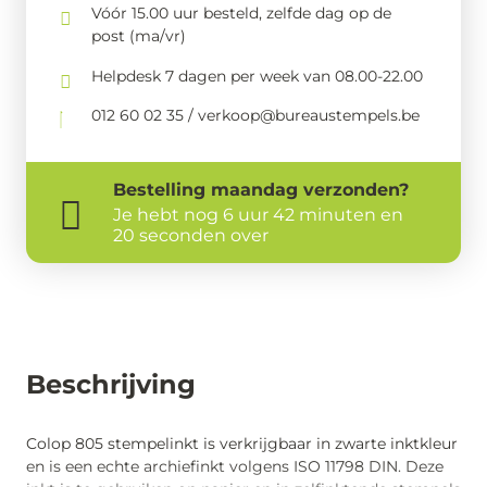
Vóór 15.00 uur besteld, zelfde dag op de
post (ma/vr)
Helpdesk 7 dagen per week van 08.00-22.00
012 60 02 35 / verkoop@bureaustempels.be
Bestelling
maandag
verzonden?
Je hebt nog
6 uur 42 minuten en 19
seconden over
Beschrijving
Colop 805 stempelinkt is verkrijgbaar in zwarte inktkleur
en is een echte archiefinkt volgens ISO 11798 DIN. Deze