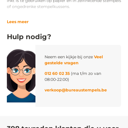
inkt is te gebruiken op papier en in zelfinktende stempels
of ongedrenke stempelkussens.
Lees meer
Hulp nodig?
Neem een kijkje bij onze
Veel
gestelde vragen
012 60 02 35
(ma t/m zo van
08:00-22:00)
verkoop@bureaustempels.be