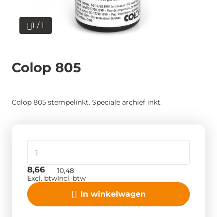
1 / 1
Colop 805
Colop 805 stempelinkt. Speciale archief inkt.
8,66
10,48
Excl. btw
Incl. btw
In winkelwagen