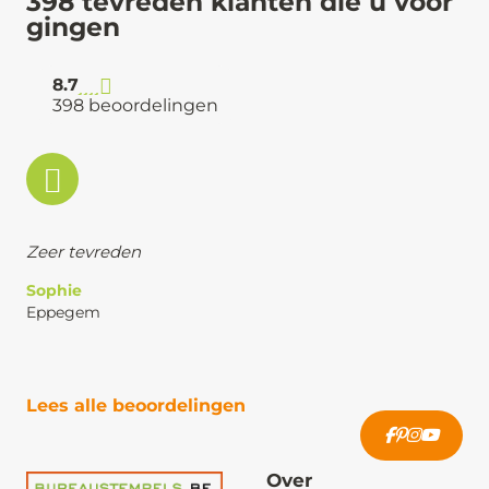
398 tevreden klanten die u voor
gingen
8.7
398 beoordelingen
Zeer tevreden
Sophie
Eppegem
Lees alle beoordelingen
Over