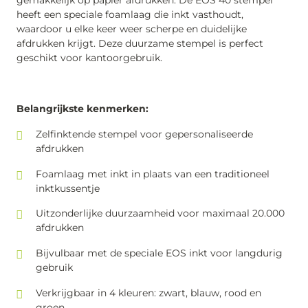
gemakkelijk op papier afdrukken. De EOS 40 stempel
heeft een speciale foamlaag die inkt vasthoudt,
waardoor u elke keer weer scherpe en duidelijke
afdrukken krijgt. Deze duurzame stempel is perfect
geschikt voor kantoorgebruik.
Belangrijkste kenmerken:
Zelfinktende stempel voor gepersonaliseerde
afdrukken
Foamlaag met inkt in plaats van een traditioneel
inktkussentje
Uitzonderlijke duurzaamheid voor maximaal 20.000
afdrukken
Bijvulbaar met de speciale EOS inkt voor langdurig
gebruik
Verkrijgbaar in 4 kleuren: zwart, blauw, rood en
groen