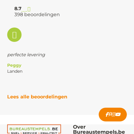
8.7
398 beoordelingen
perfecte levering
Peggy
Landen
Lees alle beoordelingen
Over
Bureaustempels.be