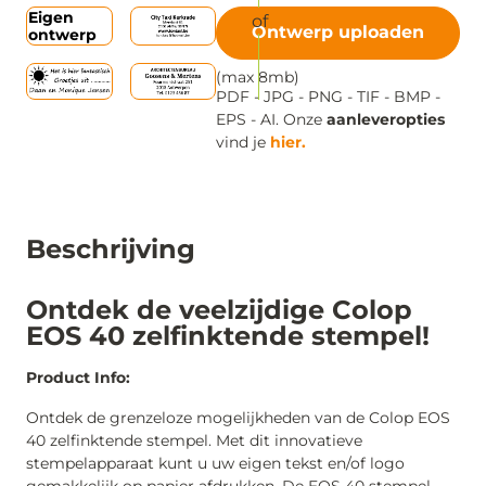
Eigen
Ontwerp uploaden
ontwerp
(max 8mb)
PDF - JPG - PNG - TIF - BMP -
EPS - AI. Onze
aanleveropties
vind je
hier.
Beschrijving
Ontdek de veelzijdige Colop
EOS 40 zelfinktende stempel!
Product Info:
Ontdek de grenzeloze mogelijkheden van de Colop EOS
40 zelfinktende stempel. Met dit innovatieve
stempelapparaat kunt u uw eigen tekst en/of logo