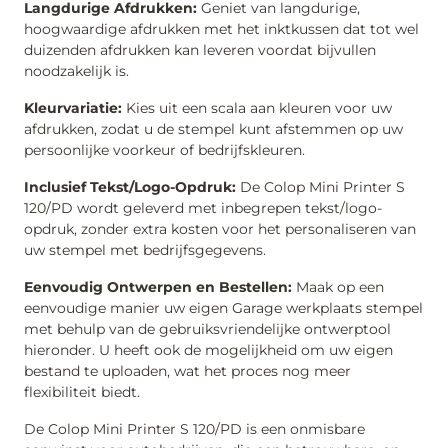
Langdurige Afdrukken:
Geniet van langdurige,
hoogwaardige afdrukken met het inktkussen dat tot wel
duizenden afdrukken kan leveren voordat bijvullen
noodzakelijk is.
Kleurvariatie:
Kies uit een scala aan kleuren voor uw
afdrukken, zodat u de stempel kunt afstemmen op uw
persoonlijke voorkeur of bedrijfskleuren.
Inclusief Tekst/Logo-Opdruk:
De Colop Mini Printer S
120/PD wordt geleverd met inbegrepen tekst/logo-
opdruk, zonder extra kosten voor het personaliseren van
uw stempel met bedrijfsgegevens.
Eenvoudig Ontwerpen en Bestellen:
Maak op een
eenvoudige manier uw eigen Garage werkplaats stempel
met behulp van de gebruiksvriendelijke ontwerptool
hieronder. U heeft ook de mogelijkheid om uw eigen
bestand te uploaden, wat het proces nog meer
flexibiliteit biedt.
De Colop Mini Printer S 120/PD is een onmisbare