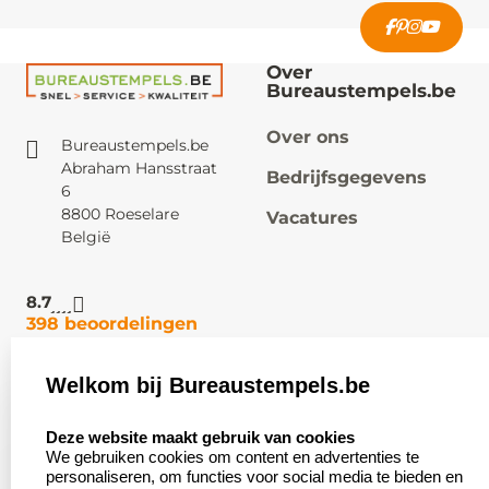
Over
Bureaustempels.be
Over ons
Bureaustempels.be
Abraham Hansstraat
Bedrijfsgegevens
6
8800 Roeselare
Vacatures
België
8.7
398 beoordelingen
Welkom bij Bureaustempels.be
Klantenservice:
Zakelijk:
select language
Contact
Aanvraag op maat
Deze website maakt gebruik van cookies
We gebruiken cookies om content en advertenties te
Veel gestelde vragen
Wederverkoper
personaliseren, om functies voor social media te bieden en