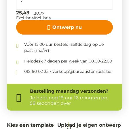
25,43
30,77
Excl. btw
Incl. btw
Ontwerp nu
Vóór 15.00 uur besteld, zelfde dag op de
post (ma/vr)
Helpdesk 7 dagen per week van 08.00-22.00
012 60 02 35 / verkoop@bureaustempels.be
Bestelling
maandag
verzonden?
Je hebt nog
19 uur 16 minuten en
58 seconden over
Kies een template
Upload je eigen ontwerp