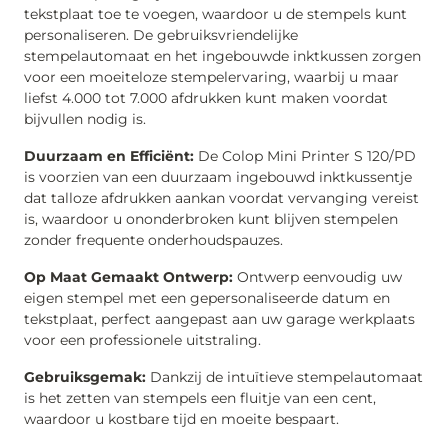
tekstplaat toe te voegen, waardoor u de stempels kunt
personaliseren. De gebruiksvriendelijke
stempelautomaat en het ingebouwde inktkussen zorgen
voor een moeiteloze stempelervaring, waarbij u maar
liefst 4.000 tot 7.000 afdrukken kunt maken voordat
bijvullen nodig is.
Duurzaam en Efficiënt:
De Colop Mini Printer S 120/PD
is voorzien van een duurzaam ingebouwd inktkussentje
dat talloze afdrukken aankan voordat vervanging vereist
is, waardoor u ononderbroken kunt blijven stempelen
zonder frequente onderhoudspauzes.
Op Maat Gemaakt Ontwerp:
Ontwerp eenvoudig uw
eigen stempel met een gepersonaliseerde datum en
tekstplaat, perfect aangepast aan uw garage werkplaats
voor een professionele uitstraling.
Gebruiksgemak:
Dankzij de intuïtieve stempelautomaat
is het zetten van stempels een fluitje van een cent,
waardoor u kostbare tijd en moeite bespaart.