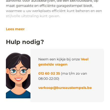
aanwinst voor autobedrijven, die een betrouwbare, op
maat gemaakte en efficiënte garagestempel biedt,
waarmee u uw werkplaats efficiënt kunt beheren en een
stijlvolle uitstraling kunt geven.
Lees meer
Hulp nodig?
Neem een kijkje bij onze
Veel
gestelde vragen
012 60 02 35
(ma t/m zo van
08:00-22:00)
verkoop@bureaustempels.be