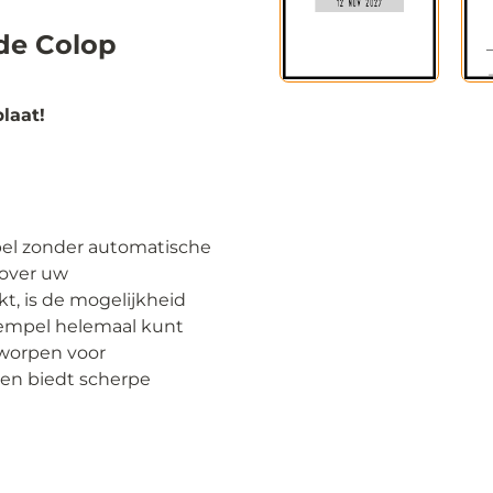
de Colop
laat!
el zonder automatische
 over uw
, is de mogelijkheid
tempel helemaal kunt
tworpen voor
en biedt scherpe