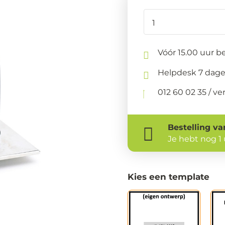
Vóór 15.00 uur be
Helpdesk 7 dage
012 60 02 35 / 
Bestelling
va
Je hebt nog
1
Kies een template