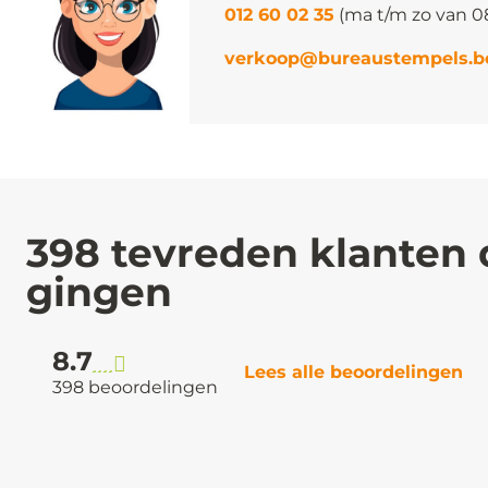
012 60 02 35
(ma t/m zo van 0
verkoop@bureaustempels.b
398 tevreden klanten 
gingen
8.7
Lees alle beoordelingen
398 beoordelingen