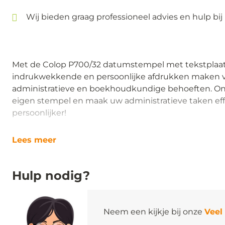
Wij bieden graag professioneel advies en hulp bij
Met de Colop P700/32 datumstempel met tekstplaat
indrukwekkende en persoonlijke afdrukken maken v
administratieve en boekhoudkundige behoeften. O
eigen stempel en maak uw administratieve taken eff
persoonlijker!
Lees meer
Hulp nodig?
Neem een kijkje bij onze
Veel