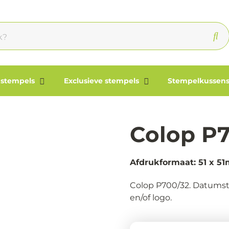
 stempels
Exclusieve stempels
Stempelkussens
Colop P
Afdrukformaat: 51 x 5
Colop P700/32. Datumst
en/of logo.