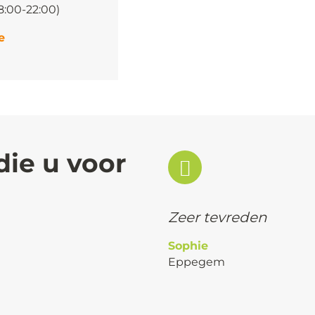
8:00-22:00)
e
die u voor
Zeer tevreden
Sophie
Eppegem