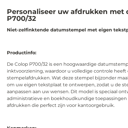
Personaliseer uw afdrukken met 
P700/32
Niet-zelfinktende datumstempel met eigen tekstp
Productinfo:
De Colop P700/32 is een hoogwaardige datumstemp
inktvoorziening, waardoor u volledige controle heeft
stempelafdrukken. Wat deze stempel bijzonder maakt
om uw eigen tekstplaat te ontwerpen, zodat u de s
aanpassen aan uw wensen. Dit model is speciaal on
administratieve en boekhoudkundige toepassingen 
afdrukken die perfect zijn voor kantoorgebruik.