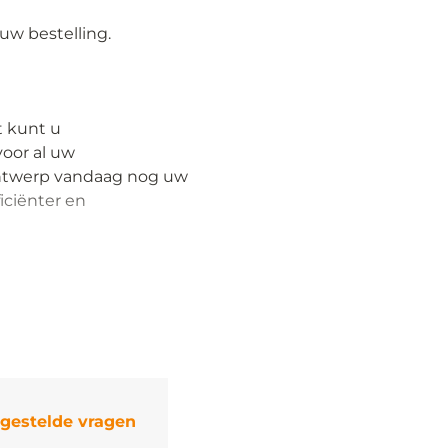
 uw bestelling.
 kunt u
oor al uw
ntwerp vandaag nog uw
iciënter en
 gestelde vragen