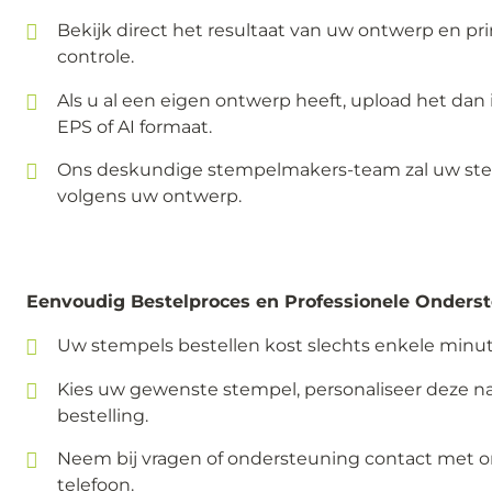
Bekijk direct het resultaat van uw ontwerp en pr
controle.
Als u al een eigen ontwerp heeft, upload het dan 
EPS of AI formaat.
Ons deskundige stempelmakers-team zal uw st
volgens uw ontwerp.
Eenvoudig Bestelproces en Professionele Onderst
Uw stempels bestellen kost slechts enkele minu
Kies uw gewenste stempel, personaliseer deze n
bestelling.
Neem bij vragen of ondersteuning contact met ons
telefoon.