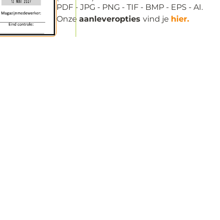
PDF - JPG - PNG - TIF - BMP - EPS - AI.
Onze
aanleveropties
vind je
hier.