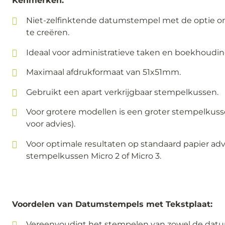
Kenmerken:
Niet-zelfinktende datumstempel met de optie o
te creëren.
Ideaal voor administratieve taken en boekhoudin
Maximaal afdrukformaat van 51x51mm.
Gebruikt een apart verkrijgbaar stempelkussen.
Voor grotere modellen is een groter stempelkuss
voor advies).
Voor optimale resultaten op standaard papier adv
stempelkussen Micro 2 of Micro 3.
Voordelen van Datumstempels met Tekstplaat:
Vereenvoudigt het stempelen van zowel de datu