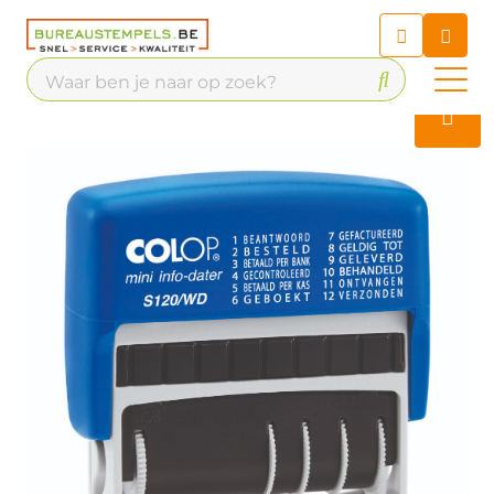
Chatbot
Chat 24/7 met onze chatbot
voor hulp
Contact