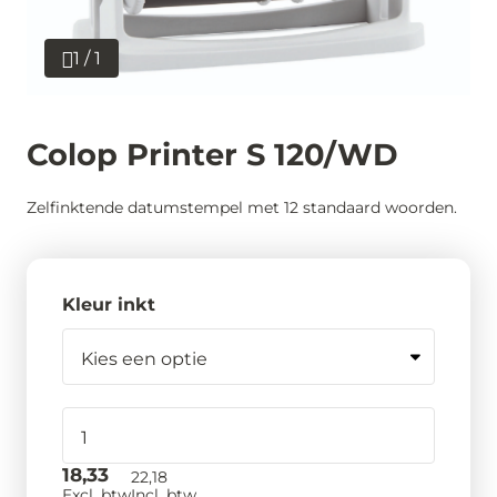
1 / 1
Colop Printer S 120/WD
Zelfinktende datumstempel met 12 standaard woorden.
Kleur inkt
18,33
22,18
Excl. btw
Incl. btw