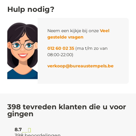
Hulp nodig?
Neem een kijkje bij onze
Veel
gestelde vragen
012 60 02 35
(ma t/m zo van
08:00-22:00)
verkoop@bureaustempels.be
398 tevreden klanten die u voor
gingen
8.7
398 beoordelingen