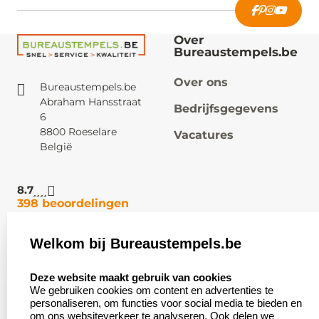
Over
Bureaustempels.be
Over ons
Bureaustempels.be
Abraham Hansstraat
Bedrijfsgegevens
6
8800 Roeselare
Vacatures
België
8.7
398 beoordelingen
Welkom bij Bureaustempels.be
Klantenservice:
Zakelijk:
select language
Contact
Aanvraag op maat
Deze website maakt gebruik van cookies
We gebruiken cookies om content en advertenties te
Veel gestelde vragen
Wederverkoper
personaliseren, om functies voor social media te bieden en
worden
om ons websiteverkeer te analyseren. Ook delen we