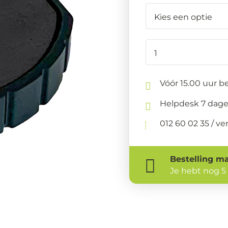
Vóór 15.00 uur be
Helpdesk 7 dage
012 60 02 35 / 
Bestelling
ma
Je hebt nog
5