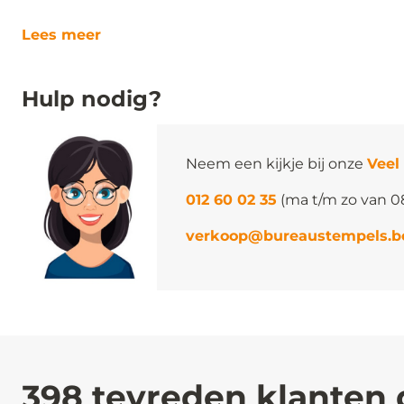
Lees meer
Hulp nodig?
Neem een kijkje bij onze
Veel
012 60 02 35
(ma t/m zo van 0
verkoop@bureaustempels.b
398 tevreden klanten 