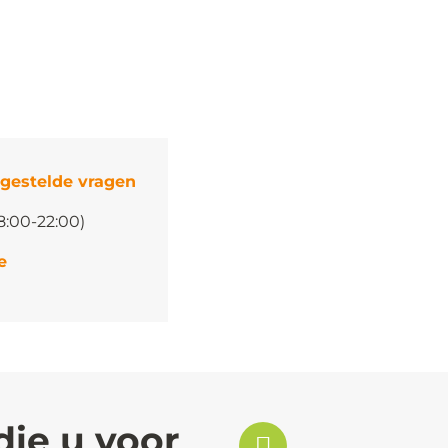
 gestelde vragen
8:00-22:00)
e
die u voor