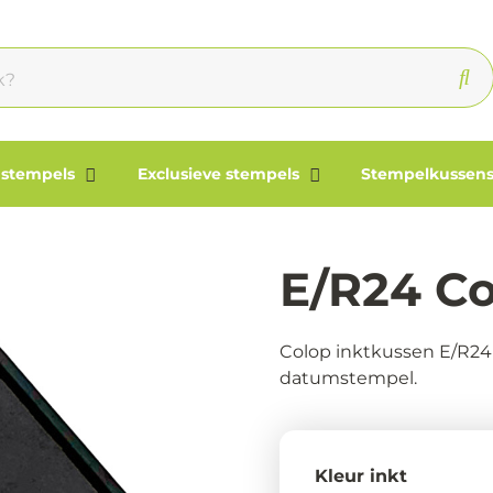
 stempels
Exclusieve stempels
Stempelkussens
E/R24 C
Colop inktkussen E/R24 
datumstempel.
Kleur inkt