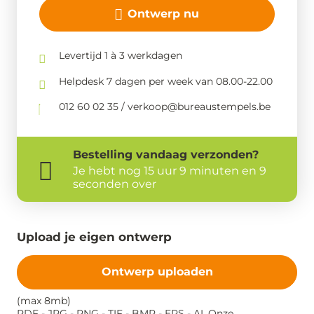
Ontwerp nu
Levertijd 1 à 3 werkdagen
Helpdesk 7 dagen per week van 08.00-22.00
012 60 02 35 / verkoop@bureaustempels.be
Bestelling
vandaag
verzonden?
Je hebt nog
15 uur 9 minuten en 9
seconden over
Upload je eigen ontwerp
Ontwerp uploaden
(max 8mb)
PDF - JPG - PNG - TIF - BMP - EPS - AI. Onze