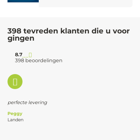
398 tevreden klanten die u voor
gingen
8.7
398 beoordelingen
perfecte levering
Peggy
Landen