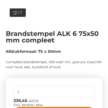
1 / 1
Brandstempel ALK 6 75x50
mm compleet
Afdrukformaat: 75 x 50mm
Complete brandstempel, 400 watt incl. gravure. Geschikt
voor hout, leer, kunststof of kurk.
336,45
407,10
Excl. btw
Incl. btw