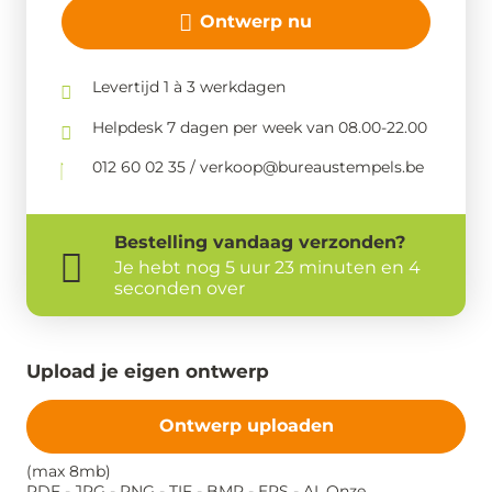
Ontwerp nu
Levertijd 1 à 3 werkdagen
Helpdesk 7 dagen per week van 08.00-22.00
012 60 02 35 / verkoop@bureaustempels.be
Bestelling
vandaag
verzonden?
Je hebt nog
5 uur 23 minuten en 3
seconden over
Upload je eigen ontwerp
Ontwerp uploaden
(max 8mb)
PDF - JPG - PNG - TIF - BMP - EPS - AI. Onze