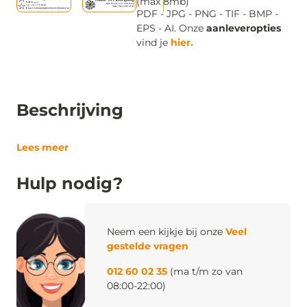
(max 8mb)
PDF - JPG - PNG - TIF - BMP -
EPS - AI. Onze
aanleveropties
vind je
hier.
Beschrijving
Lees meer
Hulp nodig?
Neem een kijkje bij onze
Veel
gestelde vragen
012 60 02 35
(ma t/m zo van
08:00-22:00)