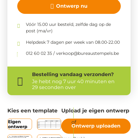
Ontwerp nu
Vóór 15.00 uur besteld, zelfde dag op de
post (ma/vr)
Helpdesk 7 dagen per week van 08.00-22.00
012 60 02 35 / verkoop@bureaustempels.be
Bestelling
vandaag
verzonden?
Je hebt nog
7 uur 40 minuten en
28 seconden over
Kies een template
Upload je eigen ontwerp
Eigen
Ontwerp uploaden
ontwerp