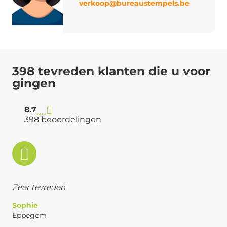
verkoop@bureaustempels.be
398 tevreden klanten die u voor
gingen
8.7
398 beoordelingen
Zeer tevreden
Sophie
Eppegem