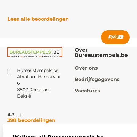
Lees alle beoordelingen
Over
Bureaustempels.be
Over ons
Bureaustempels.be
Abraham Hansstraat
Bedrijfsgegevens
6
8800 Roeselare
Vacatures
België
8.7
398 beoordelingen