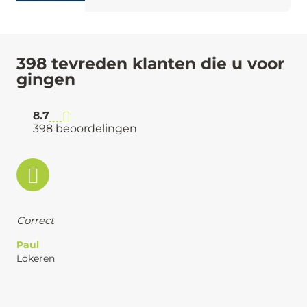
398 tevreden klanten die u voor
gingen
8.7
398 beoordelingen
Correct
Paul
Lokeren