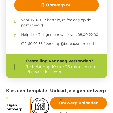
Ontwerp nu
Vóór 15.00 uur besteld, zelfde dag op de
post (ma/vr)
Helpdesk 7 dagen per week van 08.00-22.00
012 60 02 35 / verkoop@bureaustempels.be
Bestelling
vandaag
verzonden?
Je hebt nog
10 uur 26 minuten en
19 seconden over
Kies een template
Upload je eigen ontwerp
Ontwerp uploaden
Eigen
ontwerp