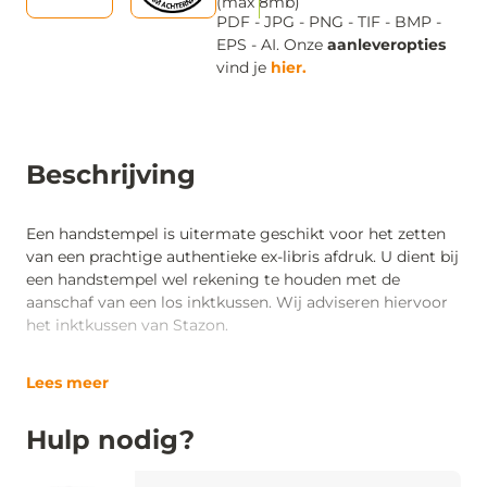
(max 8mb)
PDF - JPG - PNG - TIF - BMP -
EPS - AI. Onze
aanleveropties
vind je
hier.
Beschrijving
Een handstempel is uitermate geschikt voor het zetten
van een prachtige authentieke ex-libris afdruk. U dient bij
een handstempel wel rekening te houden met de
aanschaf van een los inktkussen. Wij adviseren hiervoor
het inktkussen van Stazon.
Lees meer
Hulp nodig?