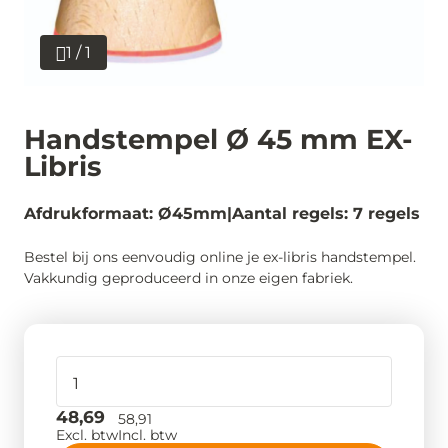
1 / 1
Handstempel Ø 45 mm EX-
Libris
Afdrukformaat: Ø45mm
Aantal regels: 7 regels
Bestel bij ons eenvoudig online je ex-libris handstempel.
Vakkundig geproduceerd in onze eigen fabriek.
48,69
58,91
Excl. btw
Incl. btw