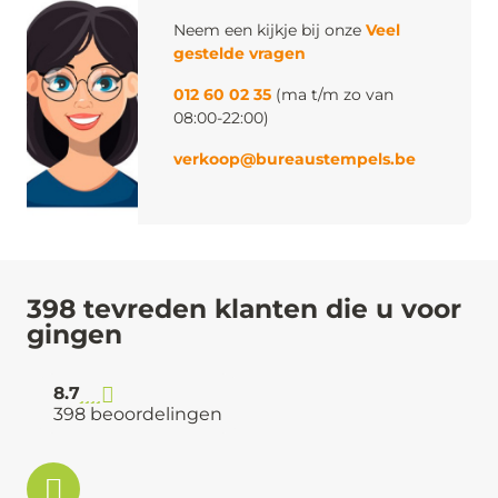
Neem een kijkje bij onze
Veel
gestelde vragen
012 60 02 35
(ma t/m zo van
08:00-22:00)
verkoop@bureaustempels.be
398 tevreden klanten die u voor
gingen
8.7
398 beoordelingen