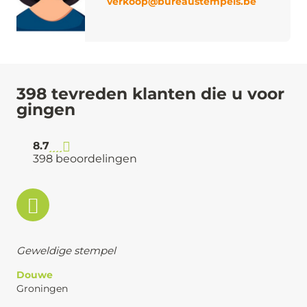
verkoop@bureaustempels.be
398 tevreden klanten die u voor
gingen
8.7
398 beoordelingen
Geweldige stempel
Douwe
Groningen