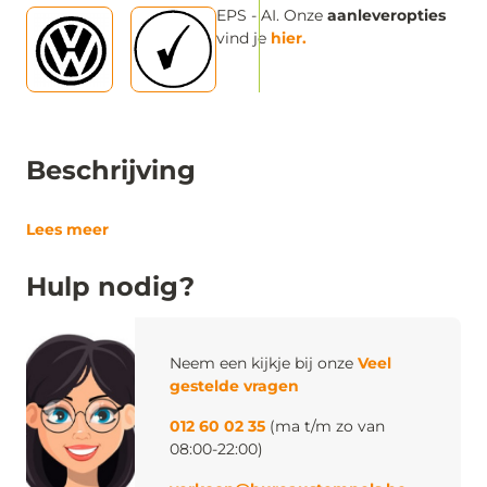
EPS - AI. Onze
aanleveropties
vind je
hier.
Beschrijving
Lees meer
Hulp nodig?
Neem een kijkje bij onze
Veel
gestelde vragen
012 60 02 35
(ma t/m zo van
08:00-22:00)