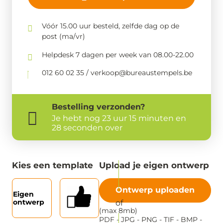
Vóór 15.00 uur besteld, zelfde dag op de
post (ma/vr)
Helpdesk 7 dagen per week van 08.00-22.00
012 60 02 35 / verkoop@bureaustempels.be
Bestelling
verzonden?
Je hebt nog
23 uur 15 minuten en
28 seconden over
Kies een template
Upload je eigen ontwerp
Ontwerp uploaden
Eigen
ontwerp
(max 8mb)
PDF - JPG - PNG - TIF - BMP -