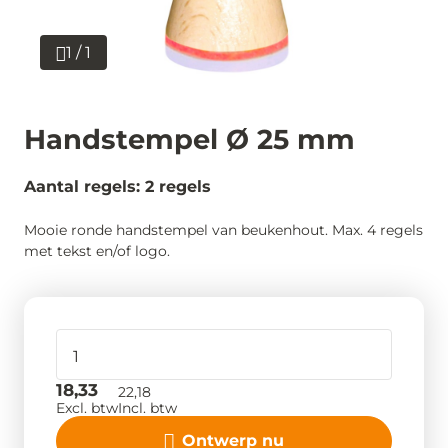
1 / 1
Handstempel Ø 25 mm
Aantal regels: 2 regels
Mooie ronde handstempel van beukenhout. Max. 4 regels
met tekst en/of logo.
18,33
22,18
Excl. btw
Incl. btw
Ontwerp nu