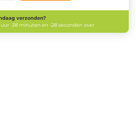
ndaag
verzonden?
 uur -38 minuten en -29 seconden over