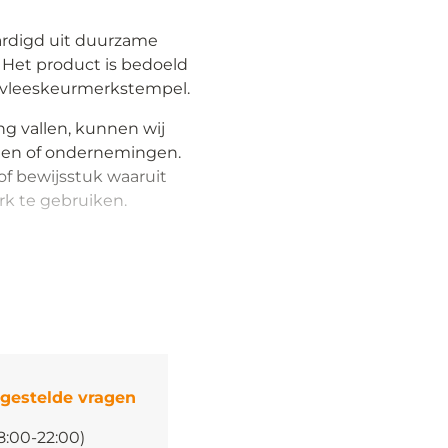
ardigd uit duurzame
 Het product is bedoeld
e vleeskeurmerkstempel.
g vallen, kunnen wij
nen of ondernemingen.
 of bewijsstuk waaruit
rk te gebruiken.
 gestelde vragen
8:00-22:00)