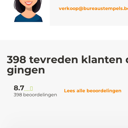
verkoop@bureaustempels.b
398 tevreden klanten 
gingen
8.7
Lees alle beoordelingen
398 beoordelingen