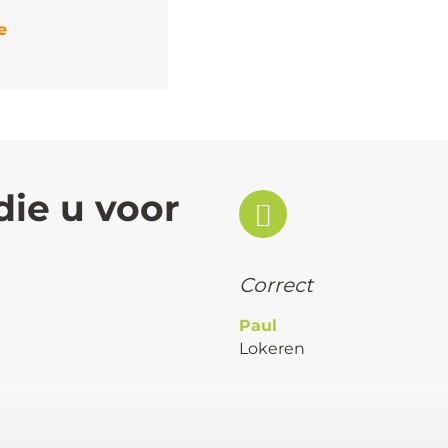
e
die u voor
Correct
Paul
Lokeren