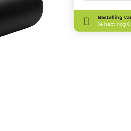
Bestelling
va
Je hebt nog
0