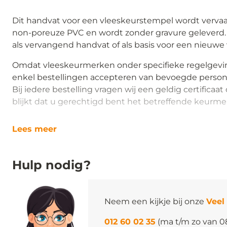
Dit handvat voor een vleeskeurstempel wordt verva
non-poreuze PVC en wordt zonder gravure geleverd.
als vervangend handvat of als basis voor een nieuw
Omdat vleeskeurmerken onder specifieke regelgevin
enkel bestellingen accepteren van bevoegde perso
Bij iedere bestelling vragen wij een geldig certificaat
blijkt dat u gerechtigd bent het betreffende keurme
Lees meer
Hulp nodig?
Neem een kijkje bij onze
Veel
012 60 02 35
(ma t/m zo van 0