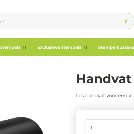
 stempels
Exclusieve stempels
Stempelkussens
Handvat
Los handvat voor een v