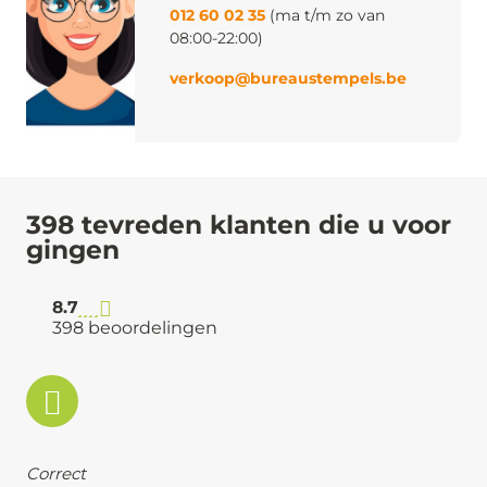
012 60 02 35
(ma t/m zo van
08:00-22:00)
verkoop@bureaustempels.be
398 tevreden klanten die u voor
gingen
8.7
398 beoordelingen
Correct