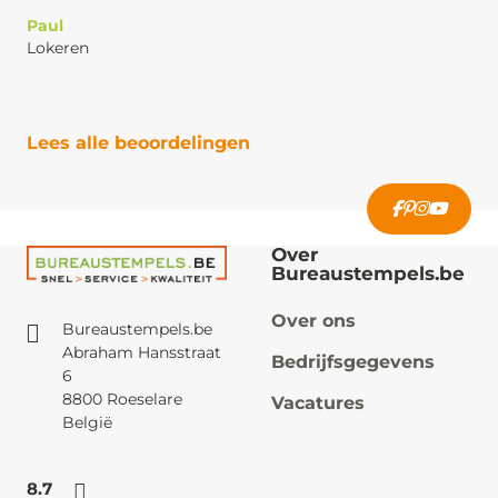
Paul
Lokeren
Lees alle beoordelingen
Over
Bureaustempels.be
Over ons
Bureaustempels.be
Abraham Hansstraat
Bedrijfsgegevens
6
8800 Roeselare
Vacatures
België
8.7