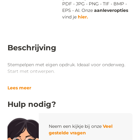
PDF - JPG - PNG - TIF - BMP -
EPS - AI. Onze
aanleveropties
vind je
hier.
Beschrijving
Stempelpen met eigen opdruk. Ideaal voor onderweg.
Start met ontwerpen.
Lees meer
Hulp nodig?
Neem een kijkje bij onze
Veel
gestelde vragen