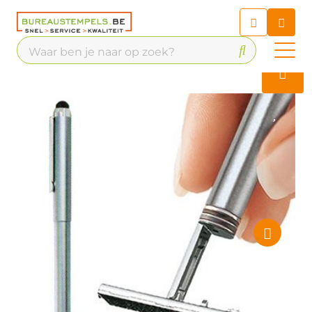
Chatbot
Chat 24/7 met onze chatbot
voor hulp
Contact