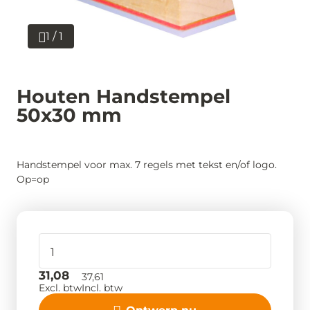
1 / 1
Houten Handstempel
50x30 mm
Handstempel voor max. 7 regels met tekst en/of logo.
Op=op
31,08
37,61
Excl. btw
Incl. btw