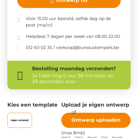
Ontwerp nu
Vóór 15.00 uur besteld, zelfde dag op de
post (ma/vr)
Helpdesk 7 dagen per week van 08.00-22.00
012 60 02 35 / verkoop@bureaustempels.be
Bestelling
maandag
verzonden?
Je hebt nog
0 uur 38 minuten en
39 seconden over
Kies een template
Upload je eigen ontwerp
Ontwerp uploaden
(max 8mb)