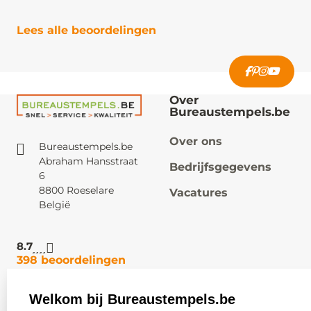
Lees alle beoordelingen
Over
Bureaustempels.be
Over ons
Bureaustempels.be
Abraham Hansstraat
Bedrijfsgegevens
6
8800 Roeselare
Vacatures
België
8.7
398 beoordelingen
Welkom bij Bureaustempels.be
Klantenservice:
Zakelijk: