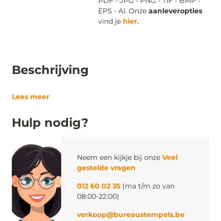
PDF - JPG - PNG - TIF - BMP -
EPS - AI. Onze
aanleveropties
vind je
hier.
Beschrijving
Lees meer
Hulp nodig?
Neem een kijkje bij onze
Veel
gestelde vragen
012 60 02 35
(ma t/m zo van
08:00-22:00)
verkoop@bureaustempels.be