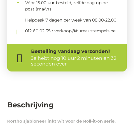
Vóór 15.00 uur besteld, zelfde dag op de
post (ma/vr)
Helpdesk 7 dagen per week van 08.00-22.00
012 60 02 35 / verkoop@bureaustempels.be
Bestelling
vandaag
verzonden?
Je hebt nog
10 uur 2 minuten en 32
seconden over
Beschrijving
Kortho sjabloneer inkt wit voor de Roll-it-on serie.