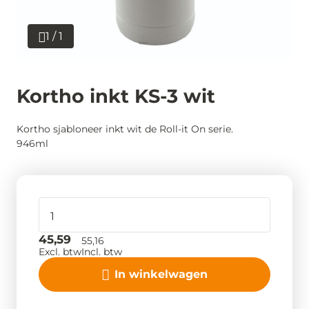
1 / 1
Kortho inkt KS-3 wit
Kortho sjabloneer inkt wit de Roll-it On serie.
946ml
45,59
55,16
Excl. btw
Incl. btw
In winkelwagen