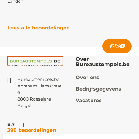
Landen
Lees alle beoordelingen
Over
Bureaustempels.be
Over ons
Bureaustempels.be
Abraham Hansstraat
Bedrijfsgegevens
6
8800 Roeselare
Vacatures
België
8.7
398 beoordelingen