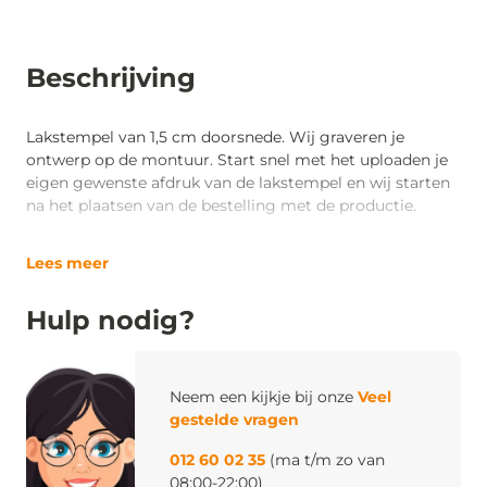
Beschrijving
Lakstempel van 1,5 cm doorsnede. Wij graveren je
ontwerp op de montuur. Start snel met het uploaden je
eigen gewenste afdruk van de lakstempel en wij starten
na het plaatsen van de bestelling met de productie.
Lees meer
Hulp nodig?
Neem een kijkje bij onze
Veel
gestelde vragen
012 60 02 35
(ma t/m zo van
08:00-22:00)