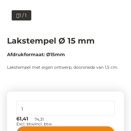
1 / 1
Lakstempel Ø 15 mm
Afdrukformaat: Ø15mm
Lakstempel met eigen ontwerp, doorsnede van 1,5 cm.
61,41
74,31
Excl. btw
Incl. btw