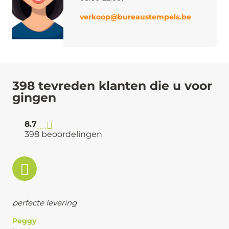
verkoop@bureaustempels.be
398 tevreden klanten die u voor
gingen
8.7
398 beoordelingen
perfecte levering
Peggy