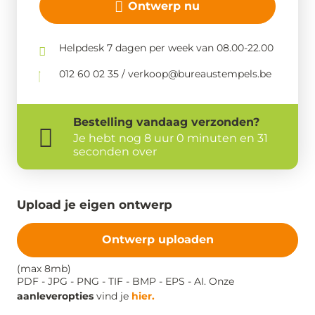
Ontwerp nu
Helpdesk 7 dagen per week van 08.00-22.00
012 60 02 35 / verkoop@bureaustempels.be
Bestelling
vandaag
verzonden?
Je hebt nog
8 uur 0 minuten en 31
seconden over
Upload je eigen ontwerp
Ontwerp uploaden
(max 8mb)
PDF - JPG - PNG - TIF - BMP - EPS - AI. Onze
aanleveropties
vind je
hier.