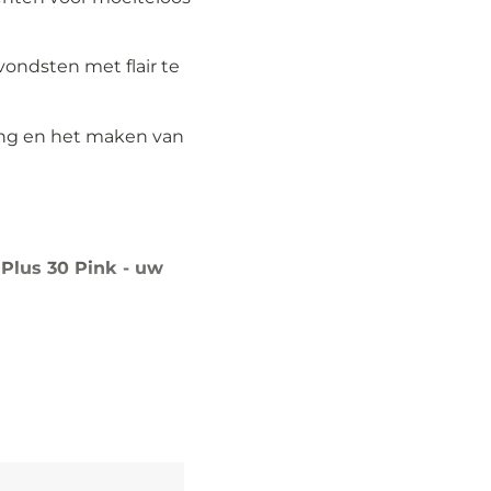
ondsten met flair te
king en het maken van
Plus 30 Pink - uw