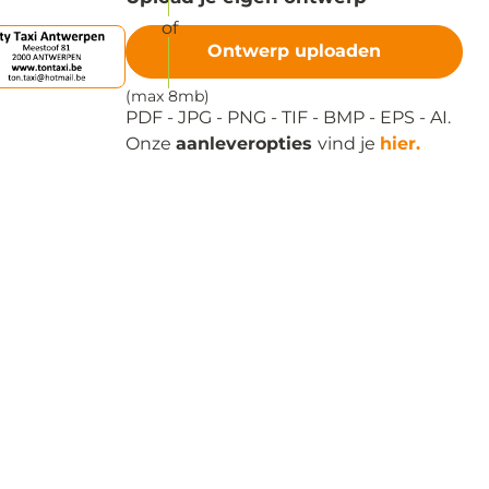
Ontwerp uploaden
(max 8mb)
PDF - JPG - PNG - TIF - BMP - EPS - AI.
Onze
aanleveropties
vind je
hier.