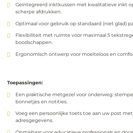
Geïntegreerd inktkussen met kwalitatieve inkt o
scherpe afdrukken.
Optimaal voor gebruik op standaard (niet glad) pa
Flexibiliteit met ruimte voor maximaal 5 tekstreg
boodschappen.
Ergonomisch ontwerp voor moeiteloos en comfor
Toepassingen:
Een praktische metgezel voor onderweg: stempel
bonnetjes en notities.
Voeg een persoonlijke toets toe aan uw post m
adresgegevens.
Onmisbaar voor educatieve professionals en doc