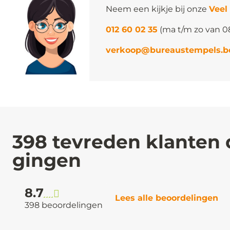
Neem een kijkje bij onze
Veel
012 60 02 35
(ma t/m zo van 0
verkoop@bureaustempels.b
398 tevreden klanten 
gingen
8.7
Lees alle beoordelingen
398 beoordelingen