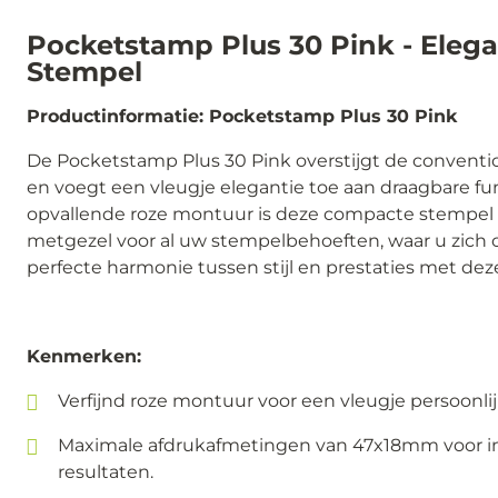
Pocketstamp Plus 30 Pink - Eleg
Stempel
Productinformatie: Pocketstamp Plus 30 Pink
De Pocketstamp Plus 30 Pink overstijgt de conventi
en voegt een vleugje elegantie toe aan draagbare func
opvallende roze montuur is deze compacte stempel
metgezel voor al uw stempelbehoeften, waar u zich 
perfecte harmonie tussen stijl en prestaties met dez
Kenmerken:
Verfijnd roze montuur voor een vleugje persoonlij
Maximale afdrukafmetingen van 47x18mm voor
resultaten.