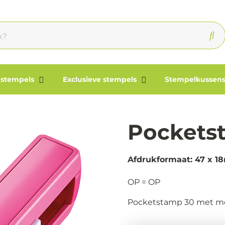
 stempels
Exclusieve stempels
Stempelkussens
Pocketst
Afdrukformaat: 47 x 
OP = OP
Pocketstamp 30 met mont