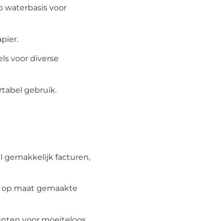
p waterbasis voor
pier.
els voor diverse
tabel gebruik.
 gemakkelijk facturen,
et op maat gemaakte
enten voor moeiteloos