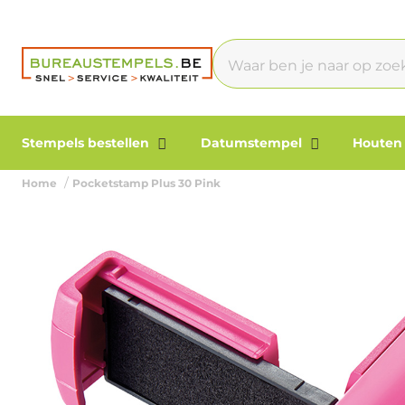
Stempels bestellen
Datumstempel
Houten
Home
Pocketstamp Plus 30 Pink