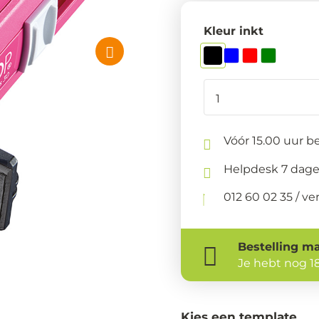
Kleur inkt
Vóór 15.00 uur be
Helpdesk 7 dage
012 60 02 35 / 
Bestelling
ma
Je hebt nog
1
Kies een template