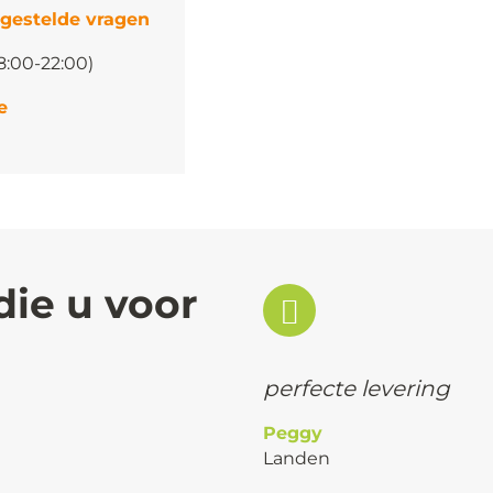
 gestelde vragen
8:00-22:00)
e
die u voor
perfecte levering
Peggy
Landen