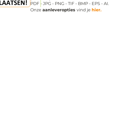
Onze
aanleveropties
vind je
hier.