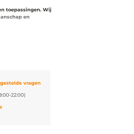
en toepassingen. Wij
manschap en
 gestelde vragen
8:00-22:00)
e