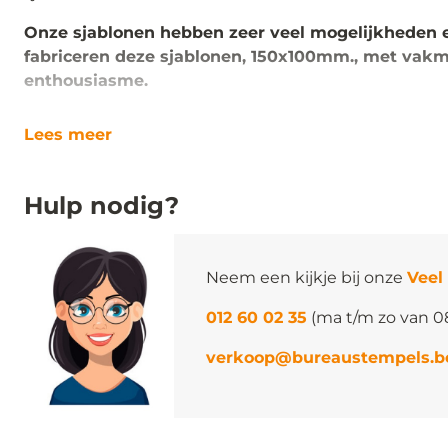
Onze sjablonen hebben zeer veel mogelijkheden 
fabriceren deze sjablonen, 150x100mm., met vak
enthousiasme.
Lees meer
Hulp nodig?
Neem een kijkje bij onze
Veel
012 60 02 35
(ma t/m zo van 0
verkoop@bureaustempels.b