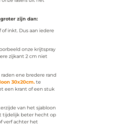
onze lasers uit het
roter zijn dan:
 of inkt. Dus aan iedere
voorbeeld onze krijtspray
ere zijkant 2 cm niet
te raden ene bredere rand
loon 30x20cm.
te
t een krant of een stuk
erzijde van het sjabloon
tijdelijk beter hecht op
f verf achter het