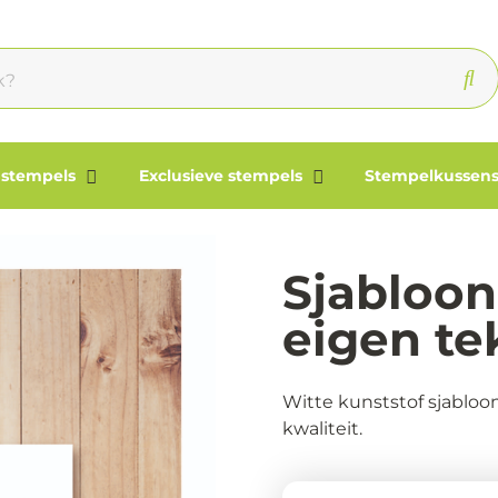
 stempels
Exclusieve stempels
Stempelkussens
Sjabloo
eigen te
Witte kunststof sjablo
kwaliteit.