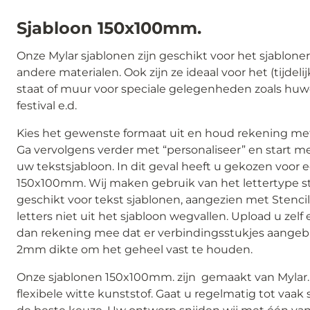
Sjabloon 150x100mm.
Onze Mylar sjablonen zijn geschikt voor het sjabloner
andere materialen. Ook zijn ze ideaal voor het (tijdel
staat of muur voor speciale gelegenheden zoals huwel
festival e.d.
Kies het gewenste formaat uit en houd rekening me
Ga vervolgens verder met “personaliseer” en start 
uw tekstsjabloon. In dit geval heeft u gekozen voor 
150x100mm. Wij maken gebruik van het lettertype sten
geschikt voor tekst sjablonen, aangezien met Stenci
letters niet uit het sjabloon wegvallen. Upload u zel
dan rekening mee dat er verbindingsstukjes aangebr
2mm dikte om het geheel vast te houden.
Onze sjablonen 150x100mm. zijn gemaakt van Mylar. 
flexibele witte kunststof. Gaat u regelmatig tot vaak 