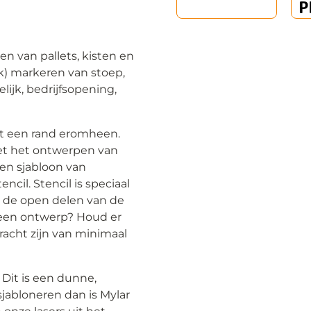
en van pallets, kisten en
ijk) markeren van stoep,
ijk, bedrijfsopening,
t een rand eromheen.
met het ontwerpen van
een sjabloon van
cil. Stencil is speciaal
l de open delen van de
f een ontwerp? Houd er
acht zijn van minimaal
Dit is een dunne,
sjabloneren dan is Mylar