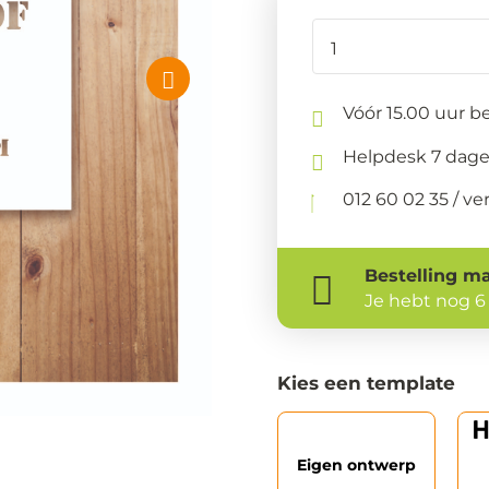
Vóór 15.00 uur be
Helpdesk 7 dage
012 60 02 35 / 
Bestelling
ma
Je hebt nog
6
Kies een template
Eigen ontwerp