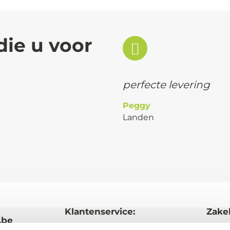
die u voor
perfecte levering
Peggy
Landen
Klantenservice:
Zakel
.be