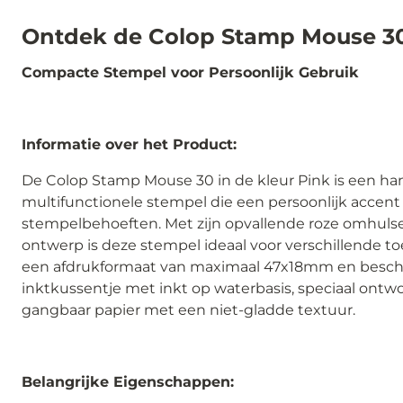
Ontdek de Colop Stamp Mouse 3
Compacte Stempel voor Persoonlijk Gebruik
Informatie over het Product:
De Colop Stamp Mouse 30 in de kleur Pink is een ha
multifunctionele stempel die een persoonlijk accen
stempelbehoeften. Met zijn opvallende roze omhuls
ontwerp is deze stempel ideaal voor verschillende to
een afdrukformaat van maximaal 47x18mm en besch
inktkussentje met inkt op waterbasis, speciaal ontw
gangbaar papier met een niet-gladde textuur.
Belangrijke Eigenschappen: