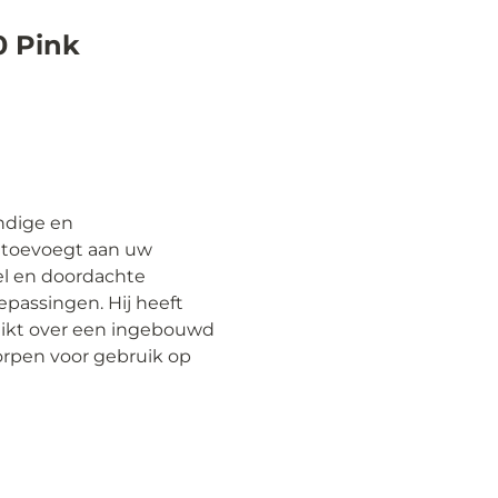
0 Pink
ndige en
t toevoegt aan uw
el en doordachte
epassingen. Hij heeft
ikt over een ingebouwd
orpen voor gebruik op