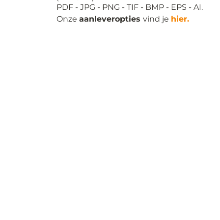
Onze
aanleveropties
vind je
hier.