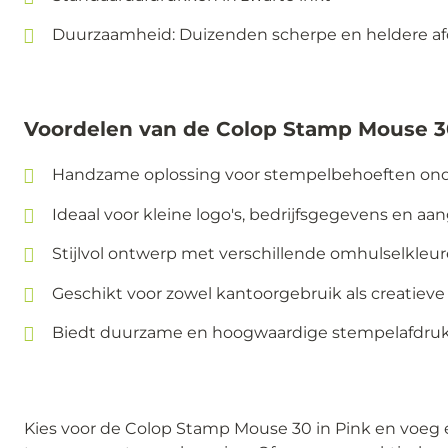
Duurzaamheid: Duizenden scherpe en heldere a
Voordelen van de Colop Stamp Mouse 3
Handzame oplossing voor stempelbehoeften on
Ideaal voor kleine logo's, bedrijfsgegevens en aa
Stijlvol ontwerp met verschillende omhulselkleur
Geschikt voor zowel kantoorgebruik als creatiev
Biedt duurzame en hoogwaardige stempelafdru
Kies voor de Colop Stamp Mouse 30 in Pink en voeg e