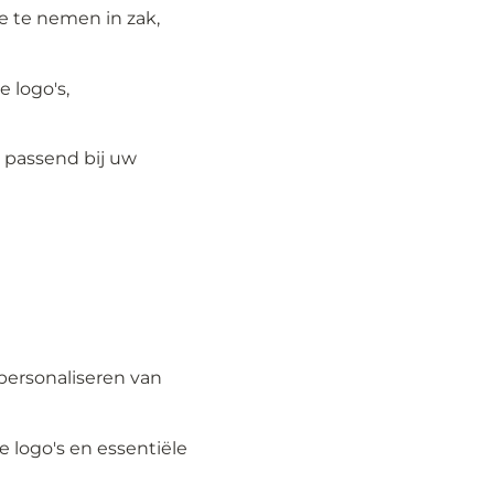
 te nemen in zak,
 logo's,
, passend bij uw
 personaliseren van
 logo's en essentiële