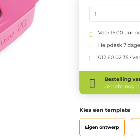
Vóór 15.00 uur be
Helpdesk 7 dage
012 60 02 35 / 
Bestelling
va
Je hebt nog
1
Kies een template
Eigen ontwerp