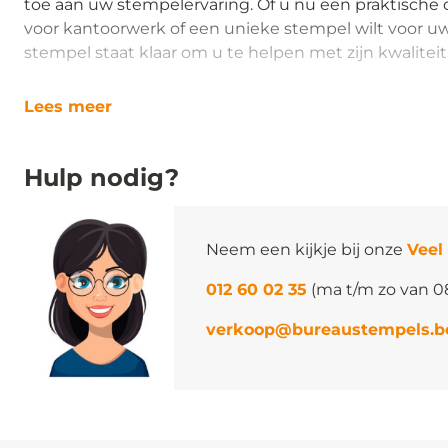
toe aan uw stempelervaring. Of u nu een praktische 
voor kantoorwerk of een unieke stempel wilt voor u
stempel staat klaar om u te helpen met zijn kwaliteit
Lees meer
Hulp nodig?
Neem een kijkje bij onze
Veel
012 60 02 35
(ma t/m zo van 0
verkoop@bureaustempels.b