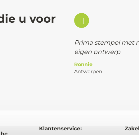
die u voor
Prima stempel met 
eigen ontwerp
Ronnie
Antwerpen
Klantenservice:
Zakel
.be