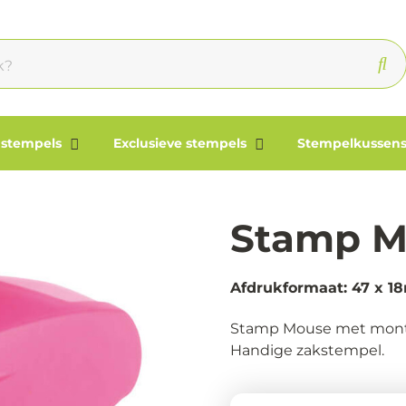
 stempels
Exclusieve stempels
Stempelkussens
Stamp M
Afdrukformaat: 47 x 
Stamp Mouse met montuur
Handige zakstempel.