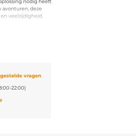
oplossing nodig heeft
w avonturen, deze
 en veelzijdigheid.
 gestelde vragen
8:00-22:00)
e