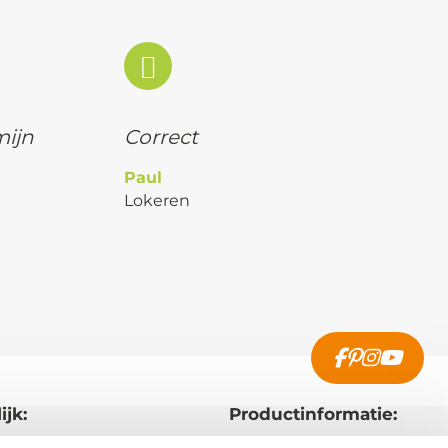
mijn
Correct
Paul
Lokeren
ijk:
Productinformatie: