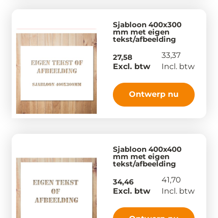
Sjabloon 400x300
mm met eigen
tekst/afbeelding
33,37
27,58
Excl. btw
Incl. btw
Ontwerp nu
Sjabloon 400x400
mm met eigen
tekst/afbeelding
41,70
34,46
Excl. btw
Incl. btw