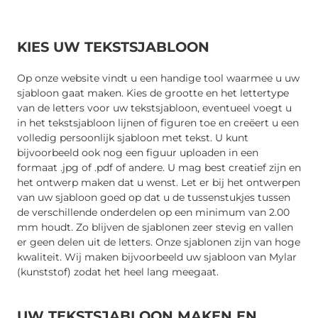
KIES UW TEKSTSJABLOON
Op onze website vindt u een handige tool waarmee u uw
sjabloon gaat maken. Kies de grootte en het lettertype
van de letters voor uw tekstsjabloon, eventueel voegt u
in het tekstsjabloon lijnen of figuren toe en creëert u een
volledig persoonlijk sjabloon met tekst. U kunt
bijvoorbeeld ook nog een figuur uploaden in een
formaat .jpg of .pdf of andere. U mag best creatief zijn en
het ontwerp maken dat u wenst. Let er bij het ontwerpen
van uw sjabloon goed op dat u de tussenstukjes tussen
de verschillende onderdelen op een minimum van 2.00
mm houdt. Zo blijven de sjablonen zeer stevig en vallen
er geen delen uit de letters. Onze sjablonen zijn van hoge
kwaliteit. Wij maken bijvoorbeeld uw sjabloon van Mylar
(kunststof) zodat het heel lang meegaat.
UW TEKSTSJABLOON MAKEN EN