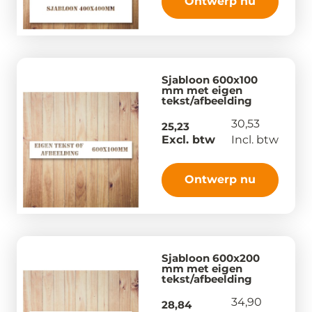
Ontwerp nu
Sjabloon 600x100
mm met eigen
tekst/afbeelding
30,53
25,23
Excl. btw
Incl. btw
Ontwerp nu
Sjabloon 600x200
mm met eigen
tekst/afbeelding
34,90
28,84