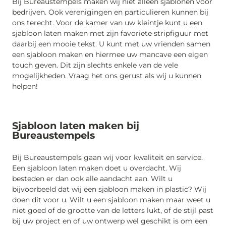
Bij Bureaustempels maken wij niet alleen sjablonen voor
bedrijven. Ook verenigingen en particulieren kunnen bij
ons terecht. Voor de kamer van uw kleintje kunt u een
sjabloon laten maken met zijn favoriete stripfiguur met
daarbij een mooie tekst. U kunt met uw vrienden samen
een sjabloon maken en hiermee uw mancave een eigen
touch geven. Dit zijn slechts enkele van de vele
mogelijkheden. Vraag het ons gerust als wij u kunnen
helpen!
Sjabloon laten maken bij
Bureaustempels
Bij Bureaustempels gaan wij voor kwaliteit en service.
Een sjabloon laten maken doet u overdacht. Wij
besteden er dan ook alle aandacht aan. Wilt u
bijvoorbeeld dat wij een sjabloon maken in plastic? Wij
doen dit voor u. Wilt u een sjabloon maken maar weet u
niet goed of de grootte van de letters lukt, of de stijl past
bij uw project en of uw ontwerp wel geschikt is om een