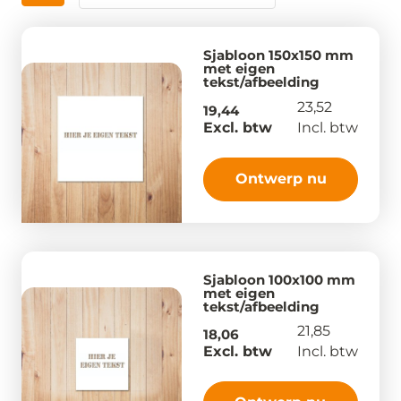
Sjabloon 150x150 mm
met eigen
tekst/afbeelding
23,52
19,44
Excl. btw
Incl. btw
Ontwerp nu
Sjabloon 100x100 mm
met eigen
tekst/afbeelding
21,85
18,06
Excl. btw
Incl. btw