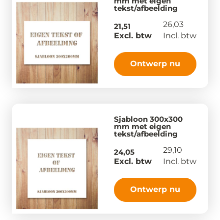
mm met eigen
tekst/afbeelding
26,03
21,51
Excl. btw
Incl. btw
Ontwerp nu
Sjabloon 300x300
mm met eigen
tekst/afbeelding
29,10
24,05
Excl. btw
Incl. btw
Ontwerp nu