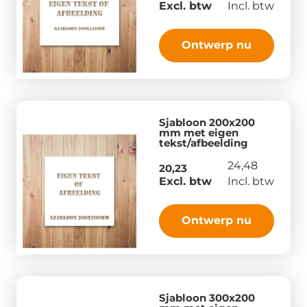
Excl. btw
Incl. btw
Ontwerp nu
Sjabloon 200x200
mm met eigen
tekst/afbeelding
24,48
20,23
Excl. btw
Incl. btw
Ontwerp nu
Sjabloon 300x200