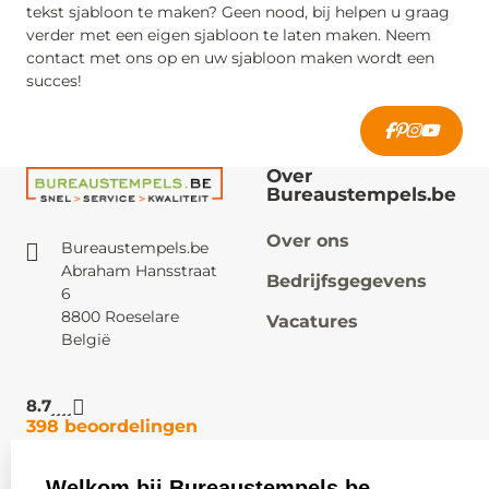
tekst sjabloon te maken? Geen nood, bij helpen u graag
verder met een eigen sjabloon te laten maken. Neem
contact met ons op en uw sjabloon maken wordt een
succes!
Over
Bureaustempels.be
Over ons
Bureaustempels.be
Abraham Hansstraat
Bedrijfsgegevens
6
8800 Roeselare
Vacatures
België
8.7
398 beoordelingen
Welkom bij Bureaustempels.be