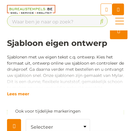
Chatbot
Chat 24/7 met onze chatbot
voor hulp
Contact
Sjabloon eigen ontwerp
Sjablonen met uw eigen tekst c.q. ontwerp. Kies het
formaat uit, ontwerp online uw sjabloon en controleer de
drukproef. Ga daarna verder met bestellen en u ontvangt
uw sjabloon snel. Onze sjablonen zijn gemaakt van Mylar.
Dit is een dunne, flexibele kunststof, gemakkelijk schoon
te maken en voor veelvuldig gebruikt geschikt.
Lees meer
Ook voor tijdelijke markeringen