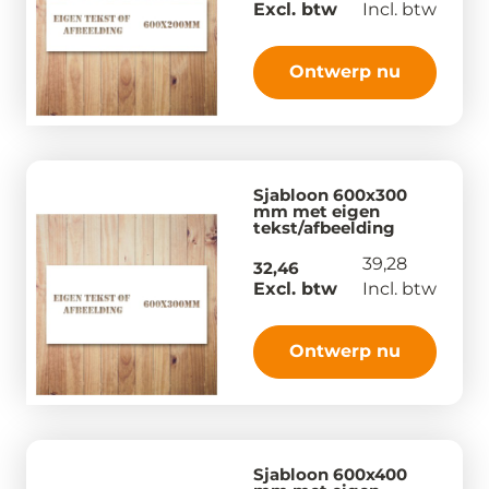
Excl. btw
Incl. btw
Ontwerp nu
Sjabloon 600x300
mm met eigen
tekst/afbeelding
39,28
32,46
Excl. btw
Incl. btw
Ontwerp nu
Sjabloon 600x400