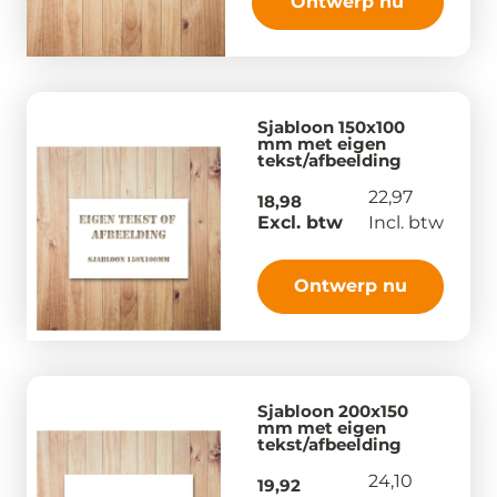
Ontwerp nu
Sjabloon 150x100
mm met eigen
tekst/afbeelding
22,97
18,98
Excl. btw
Incl. btw
Ontwerp nu
Sjabloon 200x150
mm met eigen
tekst/afbeelding
24,10
19,92