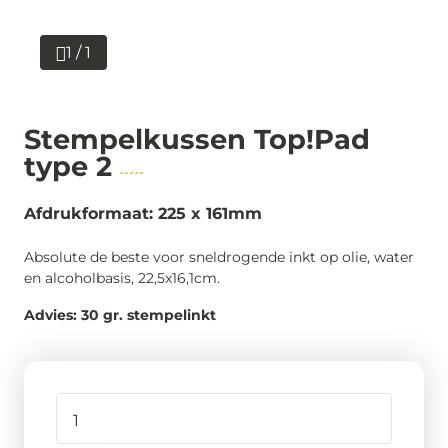
1 / 1
Stempelkussen Top!Pad
type 2
Afdrukformaat: 225 x 161mm
Absolute de beste voor sneldrogende inkt op olie, water
en alcoholbasis, 22,5x16,1cm.
Advies: 30 gr. stempelinkt