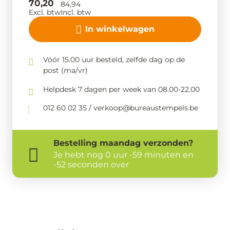
70,20
84,94
Excl. btw
Incl. btw
In winkelwagen
Vóór 15.00 uur besteld, zelfde dag op de
post (ma/vr)
Helpdesk 7 dagen per week van 08.00-22.00
012 60 02 35 / verkoop@bureaustempels.be
Bestelling
maandag
verzonden?
Je hebt nog
0 uur -59 minuten en
-52 seconden over