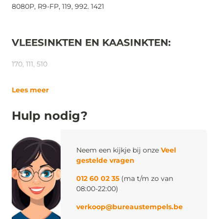
8080P, R9-FP, 119, 992. 1421
VLEESINKTEN EN KAASINKTEN:
170, 111, 510
Lees meer
Hulp nodig?
Neem een kijkje bij onze
Veel
gestelde vragen
012 60 02 35
(ma t/m zo van
08:00-22:00)
verkoop@bureaustempels.be