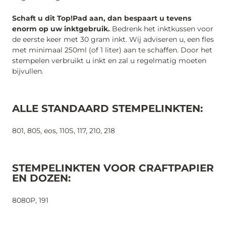
Schaft u dit Top!Pad aan, dan bespaart u tevens
enorm op uw inktgebruik.
Bedrenk het inktkussen voor
de eerste keer met 30 gram inkt. Wij adviseren u, een fles
met minimaal 250ml (of 1 liter) aan te schaffen. Door het
stempelen verbruikt u inkt en zal u regelmatig moeten
bijvullen.
ALLE STANDAARD STEMPELINKTEN:
801, 805, eos, 110S, 117, 210, 218
STEMPELINKTEN VOOR CRAFTPAPIER
EN DOZEN:
8080P, 191