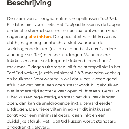
Beschrijving
De naam van dit ongedrenkte stempelkussen Top!Pad.
En dat is niet voor niets. Het Top!pad kussen is de topper
onder alle stempelkussens en speciaal ontworpen voor
nagenoeg
alle inkten
. De specialiteit van dit kussen is
dat hij nagenoeg luchtdicht afsluit waardoor de
sneldrogende inkten (o.a. op alcoholbasis en/of andere
vluchtige stoffen) niet snel uitdrogen. Waar andere
inktkussens met sneldrogende inkten binnen 1 uur à
maximaal 3 dagen uitdrogen, blijft de stempelinkt in het
Top!Pad weken, ja zelfs minimaal 2 à 3 maanden vochtig
en bruikbaar. Voorwaarde is wel dat u het kussen goed
afsluit en dat het alleen open staat wordt bij gebruik en
niet langere tijd achter elkaar open blijft staan. Gebruikt
u het kussen regelmatig, en staat het dus vaak langer
open, dan kan de sneldrogende inkt uiteraard eerder
uitdrogen. De unieke vilten inleg van dit inktkussen
zorgt voor een minimaal gebruik aan inkt en een
duidelijke afdruk. Het Top!Pad kussen wordt standaard
ongedrenkt geleverd.