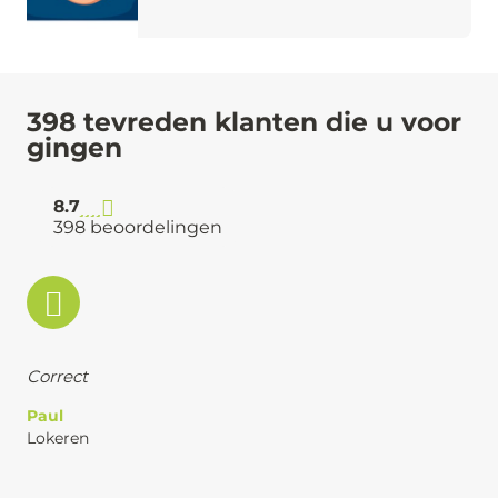
398 tevreden klanten die u voor
gingen
8.7
398 beoordelingen
Correct
Paul
Lokeren