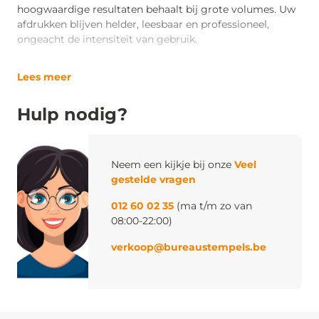
hoogwaardige resultaten behaalt bij grote volumes. Uw
afdrukken blijven helder, leesbaar en professioneel,
ongeacht de intensiteit van gebruik.
Lees meer
Hulp nodig?
Neem een kijkje bij onze
Veel
gestelde vragen
012 60 02 35
(ma t/m zo van
08:00-22:00)
verkoop@bureaustempels.be