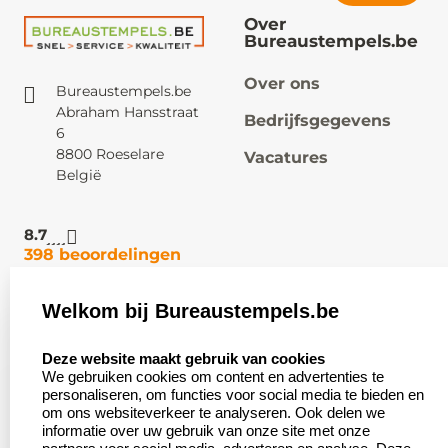
Over
Bureaustempels.be
Over ons
Bureaustempels.be
Abraham Hansstraat
Bedrijfsgegevens
6
8800 Roeselare
Vacatures
België
8.7
398 beoordelingen
Welkom bij Bureaustempels.be
Klantenservice:
Zakelijk:
select language
Contact
Aanvraag op maat
Deze website maakt gebruik van cookies
We gebruiken cookies om content en advertenties te
Veel gestelde vragen
Wederverkoper
personaliseren, om functies voor social media te bieden en
worden
om ons websiteverkeer te analyseren. Ook delen we
Retourneren
informatie over uw gebruik van onze site met onze
Betaling &