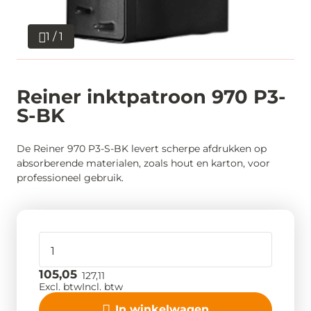
1 / 1
Reiner inktpatroon 970 P3-
S-BK
De Reiner 970 P3-S-BK levert scherpe afdrukken op
absorberende materialen, zoals hout en karton, voor
professioneel gebruik.
105,05
127,11
Excl. btw
Incl. btw
In winkelwagen