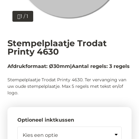
1 / 1
Stempelplaatje Trodat
Printy 4630
Afdrukformaat: Ø30mm
Aantal regels: 3 regels
Stempelplaatje Trodat Printy 4630. Ter vervanging van
uw oude stempelplaatje. Max 5 regels met tekst en/of
logo.
Optioneel inktkussen