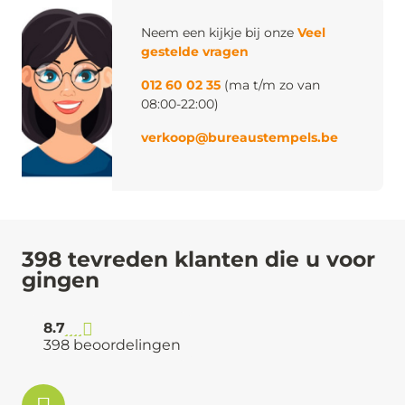
Neem een kijkje bij onze
Veel
gestelde vragen
012 60 02 35
(ma t/m zo van
08:00-22:00)
verkoop@bureaustempels.be
398 tevreden klanten die u voor
gingen
8.7
398 beoordelingen