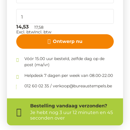
14,53
17,58
Excl. btw
Incl. btw
Ontwerp nu
Vóór 15.00 uur besteld, zelfde dag op de
post (ma/vr)
Helpdesk 7 dagen per week van 08.00-22.00
012 60 02 35 / verkoop@bureaustempels.be
Bestelling
vandaag
verzonden?
Je hebt nog
3 uur 12 minuten en 44
seconden over