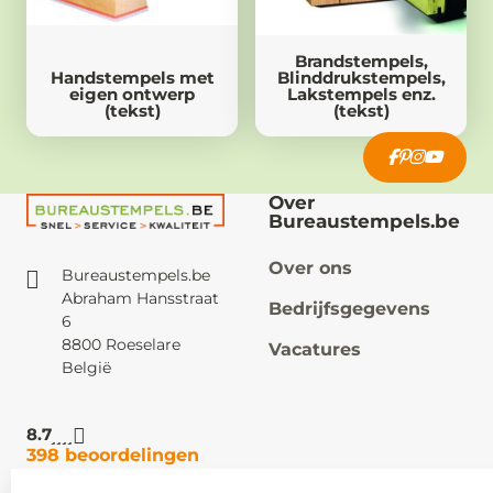
Brandstempels,
Handstempels met
Blinddrukstempels,
eigen ontwerp
Lakstempels enz.
(tekst)
(tekst)
Over
Bureaustempels.be
Over ons
Bureaustempels.be
Abraham Hansstraat
Bedrijfsgegevens
6
8800 Roeselare
Vacatures
België
8.7
398 beoordelingen