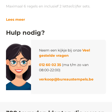
Maximaal 6 regels en inclusief 2 letter/cijfer sets.
Lees meer
Hulp nodig?
Neem een kijkje bij onze
Veel
gestelde vragen
012 60 02 35
(ma t/m zo van
08:00-22:00)
verkoop@bureaustempels.be