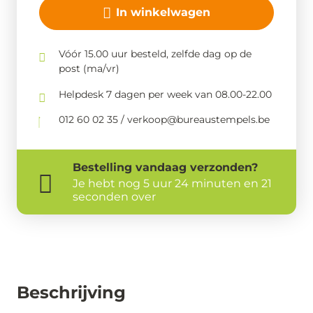
In winkelwagen
Vóór 15.00 uur besteld, zelfde dag op de
post (ma/vr)
Helpdesk 7 dagen per week van 08.00-22.00
012 60 02 35 / verkoop@bureaustempels.be
Bestelling
vandaag
verzonden?
Je hebt nog
5 uur 24 minuten en 21
seconden over
Beschrijving