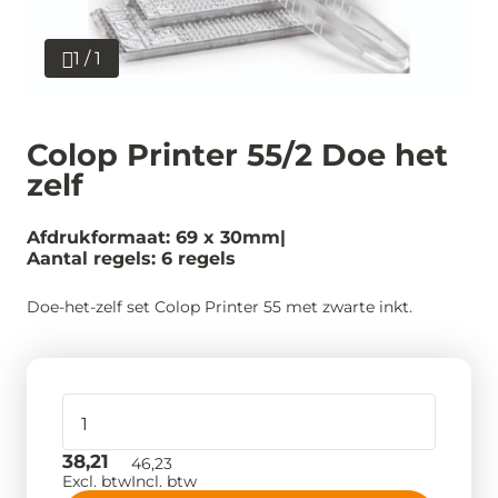
1 / 1
Colop Printer 55/2 Doe het
zelf
Afdrukformaat: 69 x 30mm
Aantal regels: 6 regels
Doe-het-zelf set Colop Printer 55 met zwarte inkt.
38,21
46,23
Excl. btw
Incl. btw