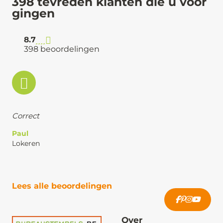
398 tevreden klanten die u voor
gingen
8.7
398 beoordelingen
Correct
Paul
Lokeren
Lees alle beoordelingen
Over