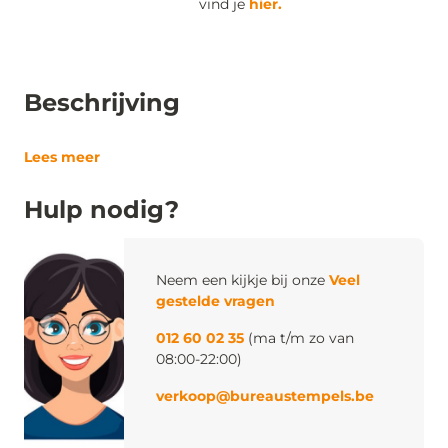
vind je
hier.
Beschrijving
Lees meer
Hulp nodig?
Neem een kijkje bij onze
Veel
gestelde vragen
012 60 02 35
(ma t/m zo van
08:00-22:00)
verkoop@bureaustempels.be