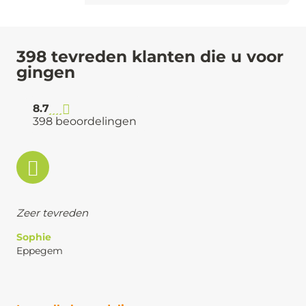
398 tevreden klanten die u voor
gingen
8.7
398 beoordelingen
Zeer tevreden
Sophie
Eppegem