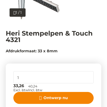
1 / 1
Heri Stempelpen & Touch
4321
Afdrukformaat: 33 x 8mm
33,26
40,24
Excl. btw
Incl. btw
Ontwerp nu