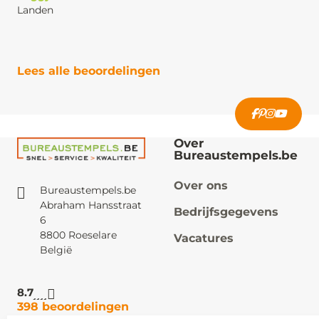
Landen
Lees alle beoordelingen
Over
Bureaustempels.be
Over ons
Bureaustempels.be
Abraham Hansstraat
Bedrijfsgegevens
6
8800 Roeselare
Vacatures
België
8.7
398 beoordelingen