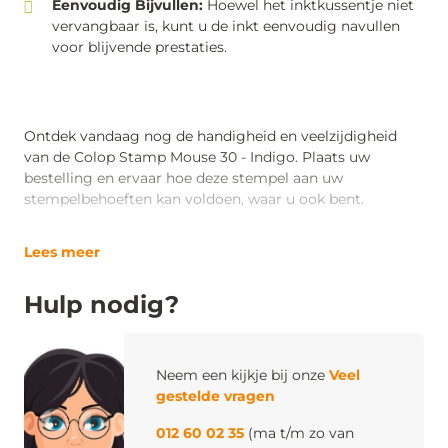
Eenvoudig Bijvullen:
Hoewel het inktkussentje niet
vervangbaar is, kunt u de inkt eenvoudig navullen
voor blijvende prestaties.
Ontdek vandaag nog de handigheid en veelzijdigheid
van de Colop Stamp Mouse 30 - Indigo. Plaats uw
bestelling en ervaar hoe deze stempel aan uw
stempelbehoeften kan voldoen, waar u ook bent.
Lees meer
Hulp nodig?
Neem een kijkje bij onze
Veel
gestelde vragen
012 60 02 35
(ma t/m zo van