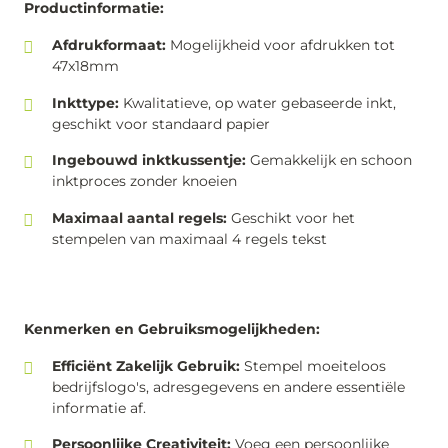
Productinformatie:
Afdrukformaat:
Mogelijkheid voor afdrukken tot
47x18mm
Inkttype:
Kwalitatieve, op water gebaseerde inkt,
geschikt voor standaard papier
Ingebouwd inktkussentje:
Gemakkelijk en schoon
inktproces zonder knoeien
Maximaal aantal regels:
Geschikt voor het
stempelen van maximaal 4 regels tekst
Kenmerken en Gebruiksmogelijkheden:
Efficiënt Zakelijk Gebruik:
Stempel moeiteloos
bedrijfslogo's, adresgegevens en andere essentiële
informatie af.
Persoonlijke Creativiteit:
Voeg een persoonlijke