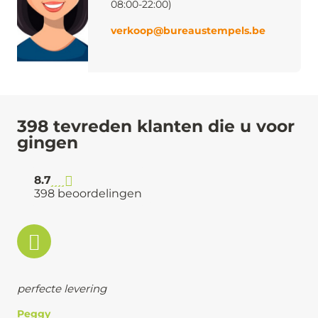
08:00-22:00)
verkoop@bureaustempels.be
398 tevreden klanten die u voor
gingen
8.7
398 beoordelingen
perfecte levering
Peggy