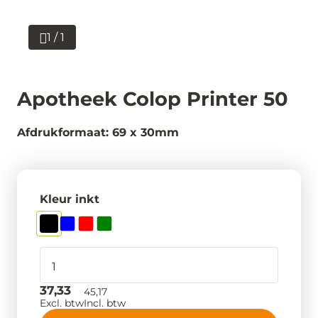
1 / 1
Apotheek Colop Printer 50
Afdrukformaat: 69 x 30mm
Kleur inkt
37,33
45,17
Excl. btw
Incl. btw