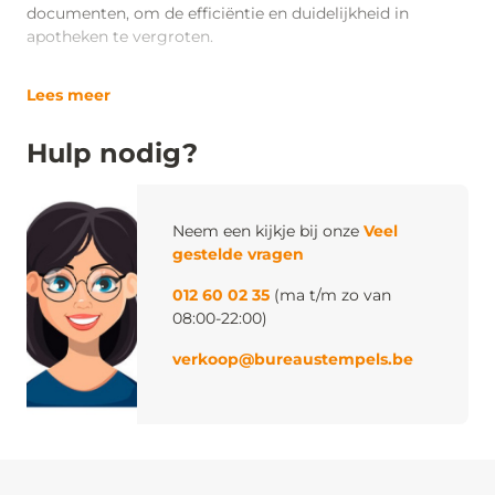
documenten, om de efficiëntie en duidelijkheid in
apotheken te vergroten.
Lees meer
Hulp nodig?
Neem een kijkje bij onze
Veel
gestelde vragen
012 60 02 35
(ma t/m zo van
08:00-22:00)
verkoop@bureaustempels.be