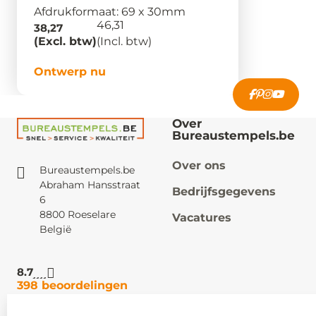
Afdrukformaat: 69 x 30mm
46,31
38,27
(Excl. btw)
(Incl. btw)
Ontwerp nu
Over
Bureaustempels.be
Over ons
Bureaustempels.be
Abraham Hansstraat
Bedrijfsgegevens
6
8800 Roeselare
Vacatures
België
8.7
398 beoordelingen