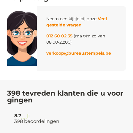
Neem een kijkje bij onze
Veel
gestelde vragen
012 60 02 35
(ma t/m zo van
08:00-22:00)
verkoop@bureaustempels.be
398 tevreden klanten die u voor
gingen
8.7
398 beoordelingen