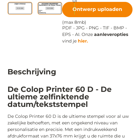
Ontwerp uploaden
(max 8mb)
PDF - JPG - PNG - TIF - BMP -
EPS - AI. Onze
aanleveropties
vind je
hier.
Beschrijving
De Colop Printer 60 D - De
ultieme zelfinktende
datum/tekststempel
De Colop Printer 60 D is de ultieme stempel voor al uw
zakelijke behoeften, met een ongekend niveau van
personalisatie en precisie. Met een indrukwekkend
afdrukformaat van 37x76 mm krijgt u de ruimte die u