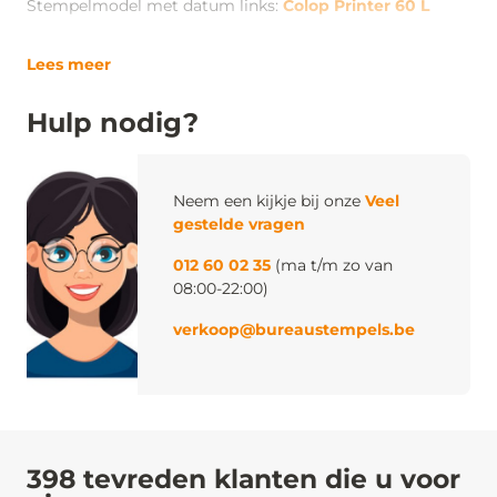
Stempelmodel met datum links:
Colop Printer 60 L
Lees meer
Hulp nodig?
Neem een kijkje bij onze
Veel
gestelde vragen
012 60 02 35
(ma t/m zo van
08:00-22:00)
verkoop@bureaustempels.be
398 tevreden klanten die u voor