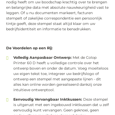
nodig heeft om uw boodschap krachtig over te brengen
en belangrijke data met absolute nauwkeurigheid vast te
leggen. Of u nu documenten markeert, facturen
stempelt of zakelijke correspondentie een persoonlijk
tintje geeft, deze stempel staat altijd klaar om uw
bedrijfsidentiteit en informatie te benadrukken.
De Voordelen op een Rij:
Volledig Aanpasbaar Ontwerp:
Met de Colop
Printer 60 D heeft u volledige controle over het
ontwerp boven en onder de datum. Voeg moeiteloos
uw eigen tekst toe, integreer uw bedrijfslogo of
ontwerp een stempel met aangepaste lijnen - dit
alles kan online worden gerealiseerd dankzij onze
intuïtieve ontwerptool.
Eenvoudig Vervangbaar Inktkussen:
Deze stempel
is uitgerust met een ingebouwd inktkussen dat u zelf
eenvoudig kunt vervangen. Geen geknoei, geen